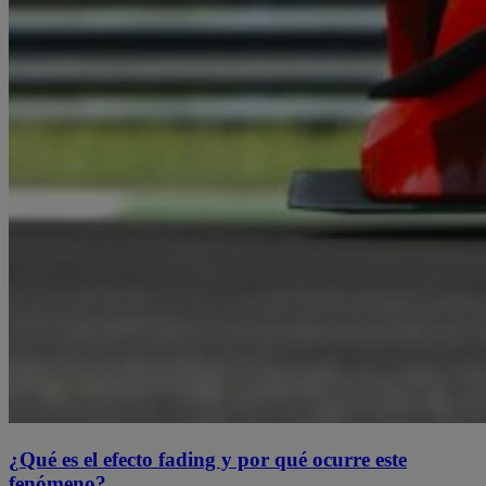
¿Qué es el efecto fading y por qué ocurre este
fenómeno?