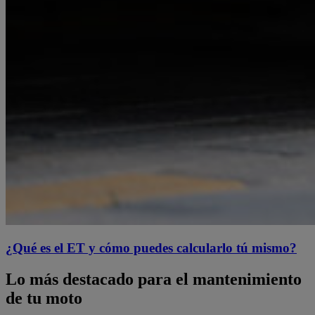
¿Qué es el ET y cómo puedes calcularlo tú mismo?
Lo más destacado para el mantenimiento
de tu moto