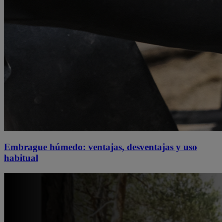
Embrague húmedo: ventajas, desventajas y uso
habitual