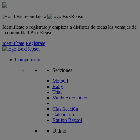
¡Hola! Bienvenida/o a
Identifícate o regístrate y empieza a disfrutar de todas las ventajas de
la comunidad Box Repsol.
Identifícate
Regístrate
Competición
Secciones
MotoGP
Rally
Trial
Vuelo Acrobático
Clasificación
Calendario
Equipo Repsol
Último