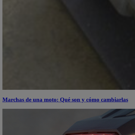
Marchas de una moto: Qué son y cómo cambiarlas​