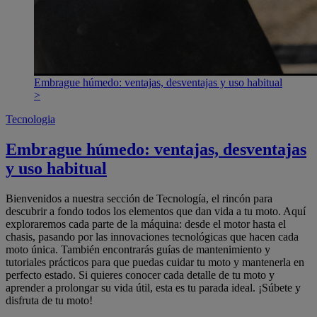
Embrague húmedo: ventajas, desventajas y uso habitual
>
Tecnologia
Embrague húmedo: ventajas, desventajas
y uso habitual
Bienvenidos a nuestra sección de Tecnología, el rincón para
descubrir a fondo todos los elementos que dan vida a tu moto. Aquí
exploraremos cada parte de la máquina: desde el motor hasta el
chasis, pasando por las innovaciones tecnológicas que hacen cada
moto única. También encontrarás guías de mantenimiento y
tutoriales prácticos para que puedas cuidar tu moto y mantenerla en
perfecto estado. Si quieres conocer cada detalle de tu moto y
aprender a prolongar su vida útil, esta es tu parada ideal. ¡Súbete y
disfruta de tu moto!