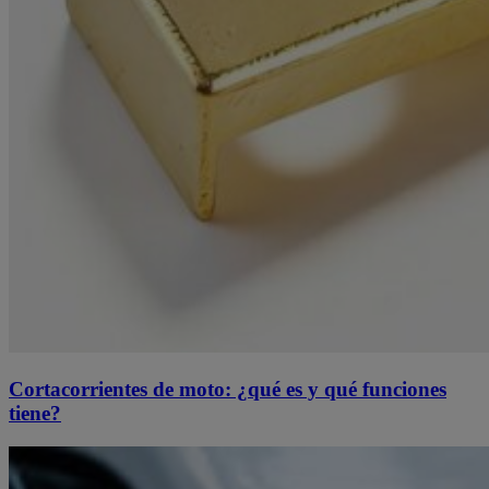
Cortacorrientes de moto: ¿qué es y qué funciones
tiene?