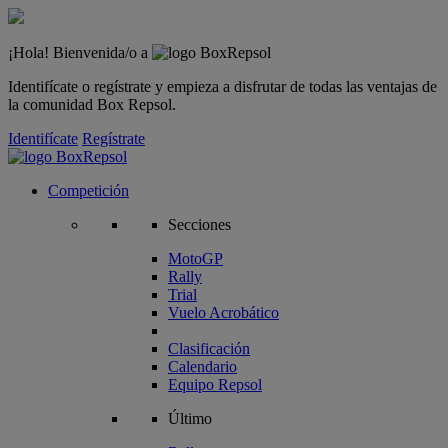
¡Hola! Bienvenida/o a
Identifícate o regístrate y empieza a disfrutar de todas las ventajas de
la comunidad Box Repsol.
Identifícate
Regístrate
Competición
Secciones
MotoGP
Rally
Trial
Vuelo Acrobático
Clasificación
Calendario
Equipo Repsol
Último