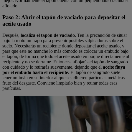
mejor. Normalmente el tapón cuenta con un pequeño labio facilita su
aflojado.
Paso 2: Abrir el tapón de vaciado para depositar el
aceite usado
Después,
localiza el tapón de vaciado
. Ten la precaución de situar
bajo la moto un trapo para prevenir posibles salpicaduras sobre el
suelo. Necesitarás un recipiente donde depositar el aceite usado, y
para que este no manche lo más cómodo es colocar un embudo bajo
el tapón, de forma que todo el aceite usado emboque directamente al
recipiente y no se derrame. Entonces, aflojarás el tapón de sangrado
con cuidado y lo retirarás suavemente, dejando que el
aceite fluya
por el embudo hasta el recipiente
. El tapón de sangrado suele
tener un imán en su interior al que se adhieren partículas metálicas
fruto del desgaste. Conviene limpiarlo bien y retirar todas esas
partículas.