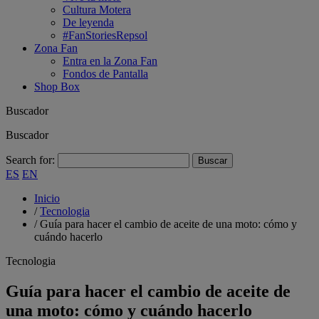
Cultura Motera
De leyenda
#FanStoriesRepsol
Zona Fan
Entra en la Zona Fan
Fondos de Pantalla
Shop Box
Buscador
Buscador
Search for:
ES
EN
Inicio
/
Tecnologia
/
Guía para hacer el cambio de aceite de una moto: cómo y
cuándo hacerlo
Tecnologia
Guía para hacer el cambio de aceite de
una moto: cómo y cuándo hacerlo