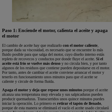
Paso 1: Enciende el motor, calienta el aceite y apaga
el motor
El cambio de aceite hay que realizarlo
con el motor caliente
,
porque dada su viscosidad, es necesario que se encuentre lo más
fluido posible para que salga del motor, cuyo diseño interno estás
repleto de recovecos y conductos por donde fluye el aceite.
Si el
aceite está frío se vuelve más denso
y no circula bien, y por tanto
algunos de los residuos que contiene pueden depositarse en el motor.
Por tanto, antes de cambiar el aceite conviene arrancar el motor y
tenerlo en funcionamiento unos minutos para que el aceite se
caliente y circule de forma fluida.
Apaga el motor y deja que repose unos minutos
porque el aceite
alcanza una temperatura muy elevada y sus salpicaduras pueden
producir quemaduras. Transcurridos unos quince minutos puedes
iniciar la operación. Lo primero es
retirar el tapón de llenado
,
porque de esta manera se eliminará el vacío el aceite usado circulará