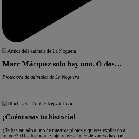
Marc Márquez solo hay uno. O dos…
Protectora de animales de La Noguera
¡Cuéntanos tu historia!
¿Te has tatuado a uno de nuestros pilotos y quieres explicarlo al
mundo? ¿Has hecho un viaje transoceánico de varios días para