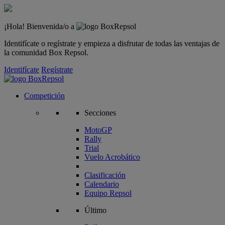
¡Hola! Bienvenida/o a
Identifícate o regístrate y empieza a disfrutar de todas las ventajas de
la comunidad Box Repsol.
Identifícate
Regístrate
Competición
Secciones
MotoGP
Rally
Trial
Vuelo Acrobático
Clasificación
Calendario
Equipo Repsol
Último