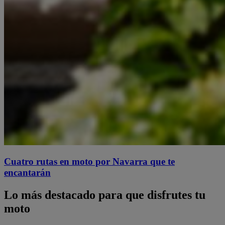
Cuatro rutas en moto por Navarra que te
encantarán
Lo más destacado para que disfrutes tu
moto