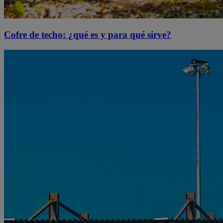
Cofre de techo: ¿qué es y para qué sirve?