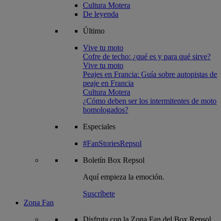
Cultura Motera
De leyenda
Último
Vive tu moto
Cofre de techo: ¿qué es y para qué sirve?
Vive tu moto
Peajes en Francia: Guía sobre autopistas de
peaje en Francia
Cultura Motera
¿Cómo deben ser los intermitentes de moto
homologados?
Especiales
#FanStoriesRepsol
Boletín
Box Repsol
Aquí empieza la emoción.
Suscríbete
Zona Fan
Disfruta con la Zona Fan del Box Repsol