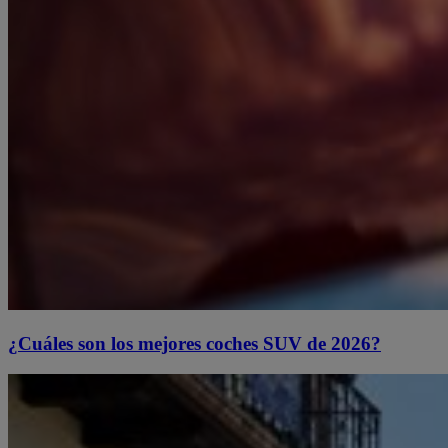
¿Cuáles son los mejores coches SUV de 2026?