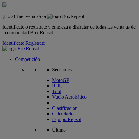
¡Hola! Bienvenida/o a
Identifícate o regístrate y empieza a disfrutar de todas las ventajas de
la comunidad Box Repsol.
Identifícate
Regístrate
Competición
Secciones
MotoGP
Rally
Trial
Vuelo Acrobático
Clasificación
Calendario
Equipo Repsol
Último