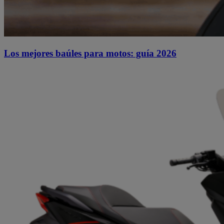
Los mejores baúles para motos: guía 2026