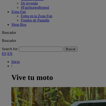
De leyenda
#FanStoriesRepsol
Zona Fan
Entra en la Zona Fan
Fondos de Pantalla
Shop Box
Buscador
Buscador
Search for:
ES
EN
Inicio
/
Vive tu moto