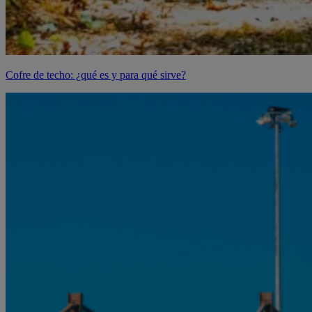
Cofre de techo: ¿qué es y para qué sirve?