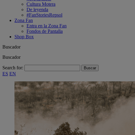
Cultura Motera
De leyenda
#FanStoriesRepsol
Zona Fan
Entra en la Zona Fan
Fondos de Pantalla
Shop Box
Buscador
Buscador
Search for:
ES
EN