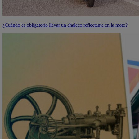
¿Cuándo es obligatorio llevar un chaleco reflectante en la moto?