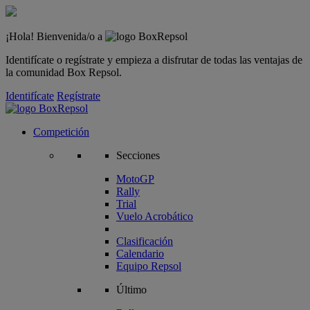
¡Hola! Bienvenida/o a
Identifícate o regístrate y empieza a disfrutar de todas las ventajas de
la comunidad Box Repsol.
Identifícate
Regístrate
Competición
Secciones
MotoGP
Rally
Trial
Vuelo Acrobático
Clasificación
Calendario
Equipo Repsol
Último