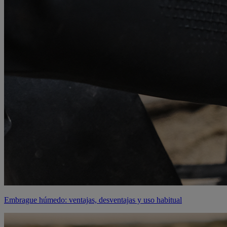
Embrague húmedo: ventajas, desventajas y uso habitual