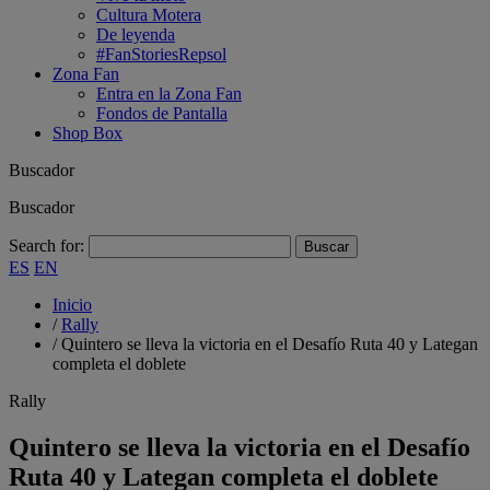
Cultura Motera
De leyenda
#FanStoriesRepsol
Zona Fan
Entra en la Zona Fan
Fondos de Pantalla
Shop Box
Buscador
Buscador
Search for:
ES
EN
Inicio
/
Rally
/
Quintero se lleva la victoria en el Desafío Ruta 40 y Lategan
completa el doblete
Rally
Quintero se lleva la victoria en el Desafío
Ruta 40 y Lategan completa el doblete