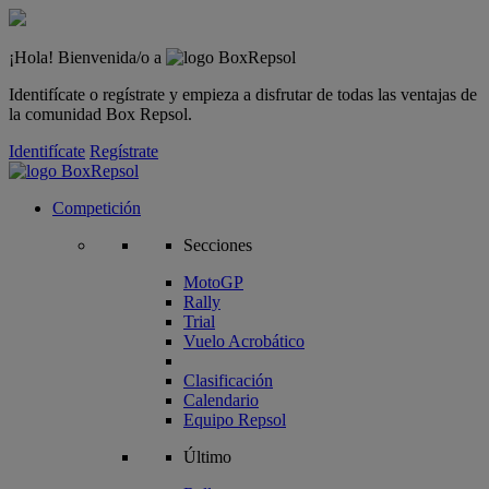
¡Hola! Bienvenida/o a
Identifícate o regístrate y empieza a disfrutar de todas las ventajas de
la comunidad Box Repsol.
Identifícate
Regístrate
Competición
Secciones
MotoGP
Rally
Trial
Vuelo Acrobático
Clasificación
Calendario
Equipo Repsol
Último