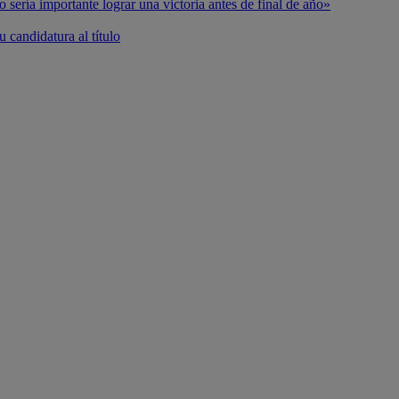
o sería importante lograr una victoria antes de final de año»
 candidatura al título