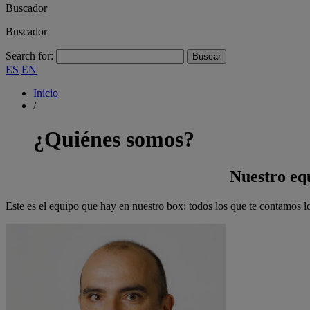
Buscador
Buscador
Search for:
ES
EN
Inicio
/
¿Quiénes somos?
Nuestro eq
Este es el equipo que hay en nuestro box: todos los que te contamos lo