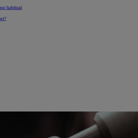
so habitual
et?