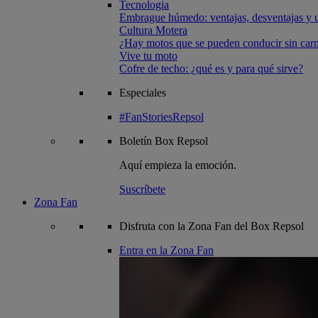
Tecnologia
Embrague húmedo: ventajas, desventajas y u
Cultura Motera
¿Hay motos que se pueden conducir sin carn
Vive tu moto
Cofre de techo: ¿qué es y para qué sirve?
Especiales
#FanStoriesRepsol
Boletín
Box Repsol
Aquí empieza la emoción.
Suscríbete
Zona Fan
Disfruta con la Zona Fan del Box Repsol
Entra en la Zona Fan