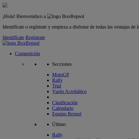
¡Hola! Bienvenida/o a
Identifícate o regístrate y empieza a disfrutar de todas las ventajas d
Identifícate
Regístrate
Competición
Secciones
MotoGP
Rally
Trial
Vuelo Acrobático
Clasificación
Calendario
Equipo Repsol
Último
Rally