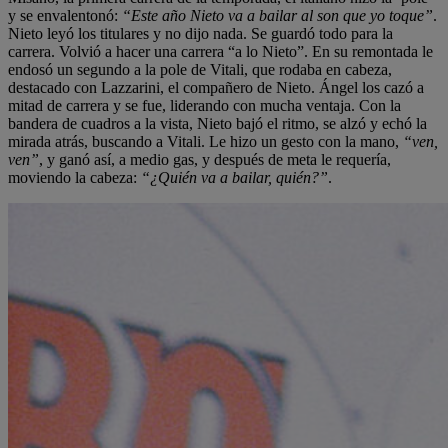
y se envalentonó:
“Este año Nieto va a bailar al son que yo toque”
.
Nieto leyó los titulares y no dijo nada. Se guardó todo para la
carrera. Volvió a hacer una carrera “a lo Nieto”. En su remontada le
endosó un segundo a la pole de Vitali, que rodaba en cabeza,
destacado con Lazzarini, el compañero de Nieto. Ángel los cazó a
mitad de carrera y se fue, liderando con mucha ventaja. Con la
bandera de cuadros a la vista, Nieto bajó el ritmo, se alzó y echó la
mirada atrás, buscando a Vitali. Le hizo un gesto con la mano,
“ven,
ven”
, y ganó así, a medio gas, y después de meta le requería,
moviendo la cabeza:
“¿Quién va a bailar, quién?”
.