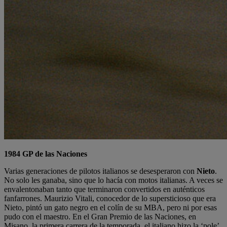
1984 GP de las Naciones
Varias generaciones de pilotos italianos se desesperaron con
Nieto
.
No solo les ganaba, sino que lo hacía con motos italianas. A veces se
envalentonaban tanto que terminaron convertidos en auténticos
fanfarrones. Maurizio Vitali, conocedor de lo supersticioso que era
Nieto, pintó un gato negro en el colín de su MBA, pero ni por esas
pudo con el maestro. En el Gran Premio de las Naciones, en
Misano, la primera carrera de la temporada, el italiano hizo la ‘pole’