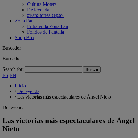
Cultura Motera
De leyenda
#FanStoriesRepsol
Zona Fan
Entra en la Zona Fan
Fondos de Pantalla
Shop Box
Buscador
Buscador
Search for:
ES
EN
Inicio
/
De leyenda
/
Las victorias más espectaculares de Ángel Nieto
De leyenda
Las victorias más espectaculares de Ángel
Nieto