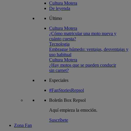
Cultura Motera
De leyenda
Último
Cultura Motera
¿Cómo matricular una moto nueva y
cuánto cuesta?
Tecnologia
Embrague húmedo: ventajas, desventajas y
uso habitual
Cultura Motera
¿Hay motos que se pueden conducir
sin carnet?
Especiales
#FanStoriesRepsol
Boletín
Box Repsol
Aquí empieza la emoción.
Suscríbete
Zona Fan