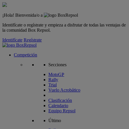
¡Hola! Bienvenida/o a
Identifícate o regístrate y empieza a disfrutar de todas las ventajas de
la comunidad Box Repsol.
Identifícate
Regístrate
Competición
Secciones
MotoGP
Rally
Trial
Vuelo Acrobático
Clasificación
Calendario
Equipo Repsol
Último