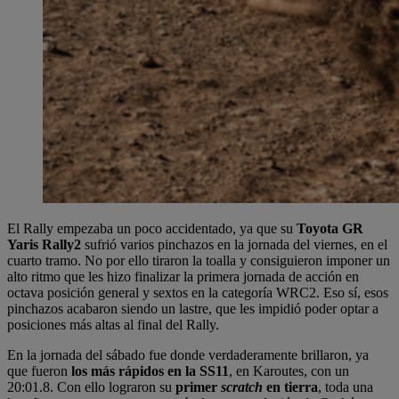
El Rally empezaba un poco accidentado, ya que su
Toyota GR
Yaris Rally2
sufrió varios pinchazos en la jornada del viernes, en el
cuarto tramo. No por ello tiraron la toalla y consiguieron imponer un
alto ritmo que les hizo finalizar la primera jornada de acción en
octava posición general y sextos en la categoría WRC2. Eso sí, esos
pinchazos acabaron siendo un lastre, que les impidió poder optar a
posiciones más altas al final del Rally.
En la jornada del sábado fue donde verdaderamente brillaron, ya
que fueron
los más rápidos en la SS11
, en Karoutes, con un
20:01.8. Con ello lograron su
primer
scratch
en tierra
, toda una