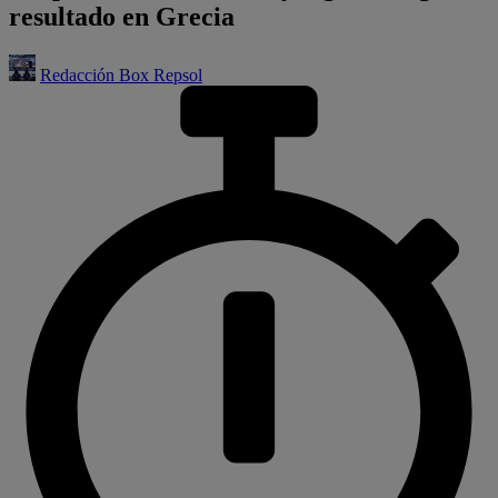
resultado en Grecia
Redacción Box Repsol