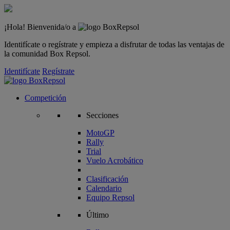
¡Hola! Bienvenida/o a
Identifícate o regístrate y empieza a disfrutar de todas las ventajas de
la comunidad Box Repsol.
Identifícate
Regístrate
Competición
Secciones
MotoGP
Rally
Trial
Vuelo Acrobático
Clasificación
Calendario
Equipo Repsol
Último