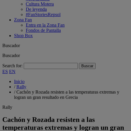
Cultura Motera
De leyenda
#FanStoriesRepsol
Zona Fan
Entra en la Zona Fan
Fondos de Pantalla
Shop Box
Buscador
Buscador
Search for:
ES
EN
Inicio
/
Rally
/
Cachón y Rozada resisten a las temperaturas extremas y
logran un gran resultado en Grecia
Rally
Cachón y Rozada resisten a las
temperaturas extremas y logran un gran