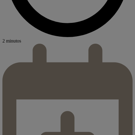
2 minutos