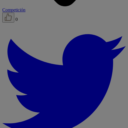
Competición
0