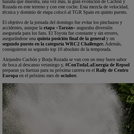
hazaña que muestra, una vez más, la gran evolución de Cachón y
Rozada en este terreno y con este coche. Esta mezcla de velocidad,
técnica y dominio de etapa colocó al TGR Spain en quinto puesto.
El objetivo de la jornada del domingo fue evitar los pinchazos y
accidentes, aunque la
etapa
«
Tarzán
» auguraba diversión
asegurada para los fans. El Toyota fue constante y sin errores,
asegurándose una
quinta posición final de la general
y un
segundo puesto en la categoría WRC2 Challenger.
Además,
consiguieron su segundo top 10 absoluto de la temporada.
Alejandro Cachón y Borja Rozada se van con un muy buen sabor
de boca al descanso veraniego y,
#ConTodaLaEnergía de Repsol
preparan ya fuerzas para su próxima carrera en el
Rally de Centro
Europa
en el próximo mes de
octubre
.