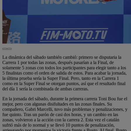
La dinámica del sábado también cambió: primero se disputaria la
Carrera 1 por todas las zonas, después pasarían a la Final, de
solamente 5 zonas con todos los participantes para elegir tanto a los
5 finalistas como el orden de salida de estos. Para acabar la jornada,
la última prueba sería la Super Final. Pero, tanto en la Carrera 1
como en la Super Final se otorgan puntos, así que el resultado final
del día 1 sería la combinada de ambas carreras.
En la jornada del sábado, durante la primera carrera Toni Bou fue el
mejor, pero con algunas disifultades en las zonas finales. Su
compañero, Gabri Marcelli, tuvo más problemas y penalizaciones, y
fue quinto. Tras un parón de casi dos horas, y un cambio en las
zonas, volvieron a la acción con la carrera 2. Esta vez el catalán
sufrió más de lo normal y se llevó 10 puntos de penalización,
arriesgando por momentos la victoria frente a Busto. Al final, Busto