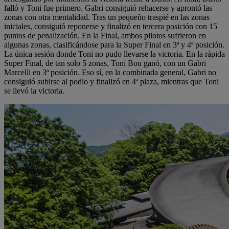
falló y Toni fue primero. Gabri consiguió rehacerse y aprontó las
zonas con otra mentalidad. Tras un pequeño traspié en las zonas
iniciales, consiguió reponerse y finalizó en tercera posición con 15
puntos de penalización. En la Final, ambos pilotos sufrieron en
algunas zonas, clasificándose para la Super Final en 3ª y 4ª posición.
La única sesión donde Toni no pudo llevarse la victoria. En la rápida
Super Final, de tan solo 5 zonas, Toni Bou ganó, con un Gabri
Marcelli en 3ª posición. Eso sí, en la combinada general, Gabri no
consiguió subirse al podio y finalizó en 4ª plaza, mientras que Toni
se llevó la victoria.