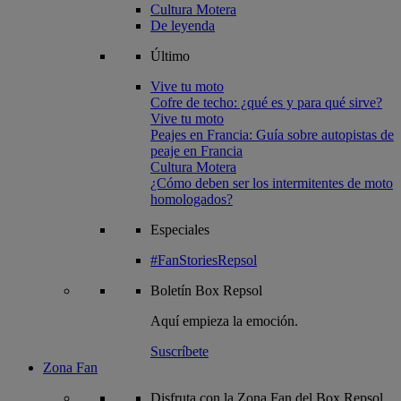
Cultura Motera
De leyenda
Último
Vive tu moto
Cofre de techo: ¿qué es y para qué sirve?
Vive tu moto
Peajes en Francia: Guía sobre autopistas de
peaje en Francia
Cultura Motera
¿Cómo deben ser los intermitentes de moto
homologados?
Especiales
#FanStoriesRepsol
Boletín
Box Repsol
Aquí empieza la emoción.
Suscríbete
Zona Fan
Disfruta con la Zona Fan del Box Repsol