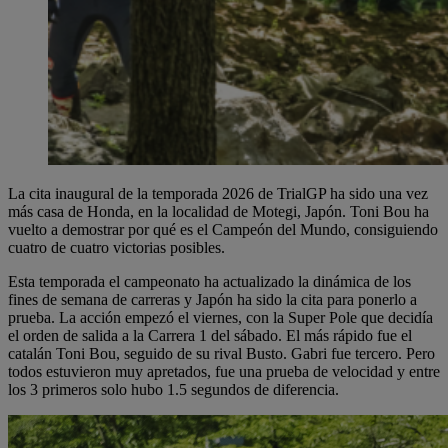
La cita inaugural de la temporada 2026 de TrialGP ha sido una vez
más casa de Honda, en la localidad de Motegi, Japón. Toni Bou ha
vuelto a demostrar por qué es el Campeón del Mundo, consiguiendo
cuatro de cuatro victorias posibles.
Esta temporada el campeonato ha actualizado la dinámica de los
fines de semana de carreras y Japón ha sido la cita para ponerlo a
prueba. La acción empezó el viernes, con la Super Pole que decidía
el orden de salida a la Carrera 1 del sábado. El más rápido fue el
catalán Toni Bou, seguido de su rival Busto. Gabri fue tercero. Pero
todos estuvieron muy apretados, fue una prueba de velocidad y entre
los 3 primeros solo hubo 1.5 segundos de diferencia.