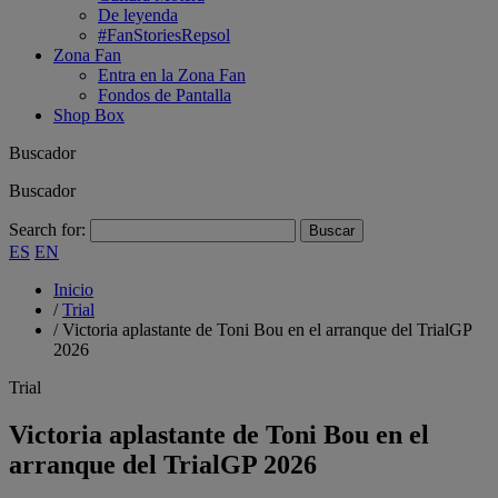
De leyenda
#FanStoriesRepsol
Zona Fan
Entra en la Zona Fan
Fondos de Pantalla
Shop Box
Buscador
Buscador
Search for:
ES
EN
Inicio
/
Trial
/
Victoria aplastante de Toni Bou en el arranque del TrialGP
2026
Trial
Victoria aplastante de Toni Bou en el
arranque del TrialGP 2026