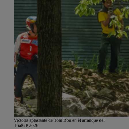
Victoria aplastante de Toni Bou en el arranque del
TrialGP 2026