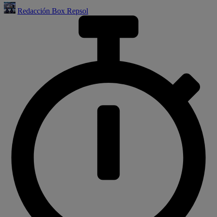
Redacción Box Repsol