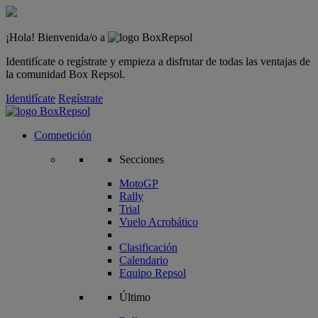
¡Hola! Bienvenida/o a
Identifícate o regístrate y empieza a disfrutar de todas las ventajas de
la comunidad Box Repsol.
Identifícate
Regístrate
Competición
Secciones
MotoGP
Rally
Trial
Vuelo Acrobático
Clasificación
Calendario
Equipo Repsol
Último