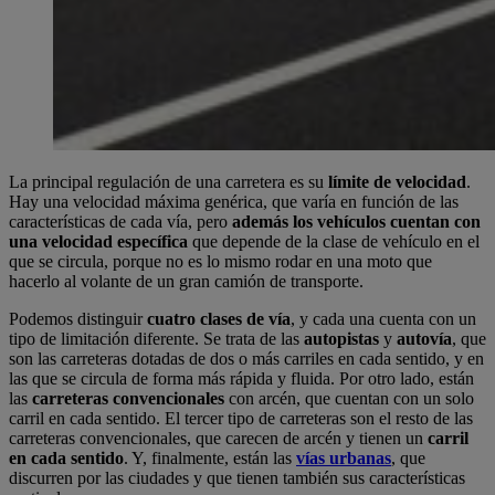
La principal regulación de una carretera es su
límite de velocidad
.
Hay una velocidad máxima genérica, que varía en función de las
características de cada vía, pero
además los vehículos cuentan con
una velocidad específica
que depende de la clase de vehículo en el
que se circula, porque no es lo mismo rodar en una moto que
hacerlo al volante de un gran camión de transporte.
Podemos distinguir
cuatro clases de vía
, y cada una cuenta con un
tipo de limitación diferente. Se trata de las
autopistas
y
autovía
, que
son las carreteras dotadas de dos o más carriles en cada sentido, y en
las que se circula de forma más rápida y fluida. Por otro lado, están
las
carreteras convencionales
con arcén, que cuentan con un solo
carril en cada sentido. El tercer tipo de carreteras son el resto de las
carreteras convencionales, que carecen de arcén y tienen un
carril
en cada sentido
. Y, finalmente, están las
vías urbanas
, que
discurren por las ciudades y que tienen también sus características