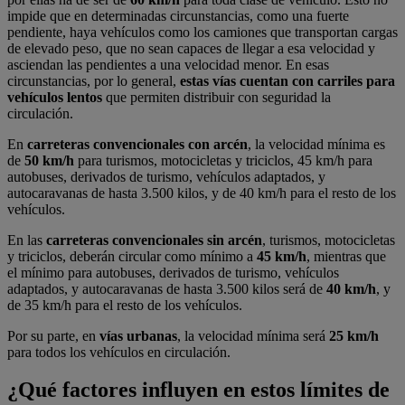
impide que en determinadas circunstancias, como una fuerte
pendiente, haya vehículos como los camiones que transportan cargas
de elevado peso, que no sean capaces de llegar a esa velocidad y
asciendan las pendientes a una velocidad menor. En esas
circunstancias, por lo general,
estas vías cuentan con carriles para
vehículos lentos
que permiten distribuir con seguridad la
circulación.
En
carreteras convencionales con arcén
, la velocidad mínima es
de
50 km/h
para turismos, motocicletas y triciclos, 45 km/h para
autobuses, derivados de turismo, vehículos adaptados, y
autocaravanas de hasta 3.500 kilos, y de 40 km/h para el resto de los
vehículos.
En las
carreteras convencionales sin arcén
, turismos, motocicletas
y triciclos, deberán circular como mínimo a
45 km/h
, mientras que
el mínimo para autobuses, derivados de turismo, vehículos
adaptados, y autocaravanas de hasta 3.500 kilos será de
40 km/h
, y
de 35 km/h para el resto de los vehículos.
Por su parte, en
vías urbanas
, la velocidad mínima será
25 km/h
para todos los vehículos en circulación.
¿Qué factores influyen en estos límites de