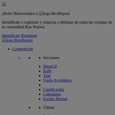
¡Hola! Bienvenida/o a
Identifícate o regístrate y empieza a disfrutar de todas las ventajas de
la comunidad Box Repsol.
Identifícate
Regístrate
Competición
Secciones
MotoGP
Rally
Trial
Vuelo Acrobático
Clasificación
Calendario
Equipo Repsol
Último