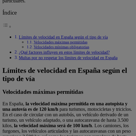
particulares.
Índice
Límites de velocidad en España según el tipo de vía
Velocidades máximas permitidas
Velocidades mínimas obligatorias
¿Qué factores influyen en estos límites de velocidad?
Multas por no respetar los límites de velocidad en España
Límites de velocidad en España según el
tipo de vía
Velocidades máximas permitidas
En España,
la velocidad máxima permitida en una autopista y
una autovía es de
120 km/h
para turismos, motocicletas y triciclos.
En el caso de circular con un autobús, un vehículo derivado de un
turismo, un vehículo adaptado, o una autocaravana de hasta 3.500
kilos,
la velocidad máxima será de 100 km/h
. Los camiones, los
furgones, los vehículos articulados y las autocaravanas con un peso