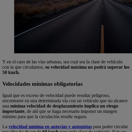
Y en el caso de las vías urbanas, sea cual sea la clase de vehículo
con la que circulamos,
su velocidad máxima no podrá superar los
50 km/h.
Velocidades mínimas obligatorias
Igual que es exceso de velocidad puede resultar peligroso,
encontrarse en una determinada vía con un vehículo que no alcance
una
mínima velocidad de desplazamiento implica un riesgo
importante
, de ahí que se haga necesario imponer un margen
mínimo para que la circulación resulte segura.
La
velocidad mínima en autovías y autopistas
para poder circular
por ellas ha de ser de
60 km/h
para toda clase de vehículo. Esto no