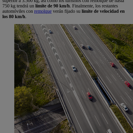
superior a 3.500 kg, así como los turismos con remolque de hasta
750 kg tendrá un
límite de 90 km/h
. Finalmente, los restantes
automóviles con
remolque
verán fijado su
límite de velocidad en
los 80 km/h
.