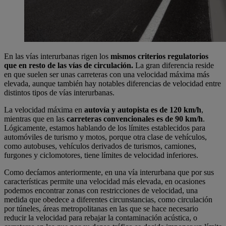
En las vías interurbanas rigen los
mismos criterios regulatorios
que en resto de las vías de circulación.
La gran diferencia reside
en que suelen ser unas carreteras con una velocidad máxima más
elevada, aunque también hay notables diferencias de velocidad entre
distintos tipos de vías interurbanas.
La velocidad máxima en
autovía y autopista es de 120 km/h
,
mientras que en las
carreteras convencionales es de 90 km/h
.
Lógicamente, estamos hablando de los límites establecidos para
automóviles de turismo y motos, porque otra clase de vehículos,
como autobuses, vehículos derivados de turismos, camiones,
furgones y ciclomotores, tiene límites de velocidad inferiores.
Como decíamos anteriormente, en una vía interurbana que por sus
características permite una velocidad más elevada, en ocasiones
podemos encontrar zonas con restricciones de velocidad, una
medida que obedece a diferentes circunstancias, como circulación
por túneles, áreas metropolitanas en las que se hace necesario
reducir la velocidad para rebajar la contaminación acústica, o