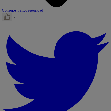
Consejos tráfico
Seguridad
4