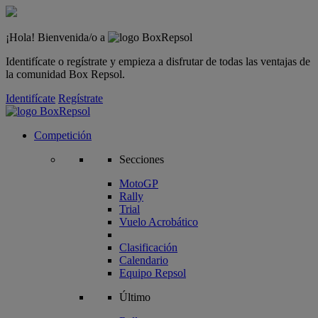
¡Hola! Bienvenida/o a
Identifícate o regístrate y empieza a disfrutar de todas las ventajas de
la comunidad Box Repsol.
Identifícate
Regístrate
Competición
Secciones
MotoGP
Rally
Trial
Vuelo Acrobático
Clasificación
Calendario
Equipo Repsol
Último