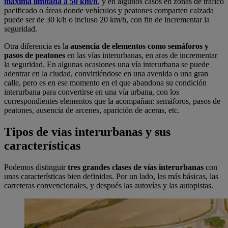
máxima limitada a 50 km/h
, y en algunos casos en zonas de tráfico
pacificado o áreas donde vehículos y peatones comparten calzada
puede ser de 30 k/h o incluso 20 km/h, con fin de incrementar la
seguridad.
Otra diferencia es la
ausencia de elementos como semáforos y
pasos de peatones
en las vías interurbanas, en aras de incrementar
la seguridad. En algunas ocasiones una vía interurbana se puede
adentrar en la ciudad, convirtiéndose en una avenida o una gran
calle, pero es en ese momento en el que abandona su condición
interurbana para convertirse en una vía urbana, con los
correspondientes elementos que la acompañan: semáforos, pasos de
peatones, ausencia de arcenes, aparición de aceras, etc.
Tipos de vías interurbanas y sus
características
Podemos distinguir
tres grandes clases de vías interurbanas
con
unas características bien definidas. Por un lado, las más básicas, las
carreteras convencionales, y después las autovías y las autopistas.