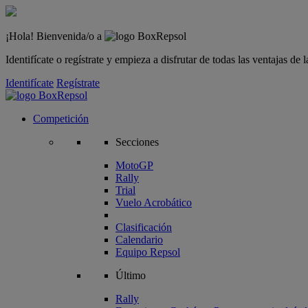
¡Hola! Bienvenida/o a
Identifícate o regístrate y empieza a disfrutar de todas las ventajas d
Identifícate
Regístrate
Competición
Secciones
MotoGP
Rally
Trial
Vuelo Acrobático
Clasificación
Calendario
Equipo Repsol
Último
Rally