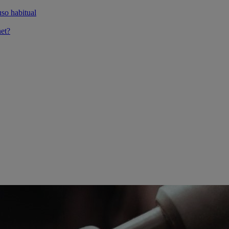
so habitual
et?