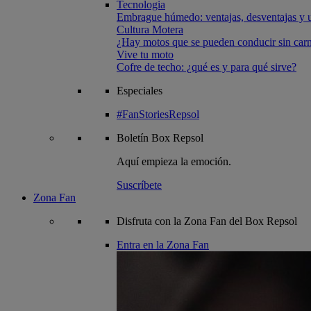
Tecnologia
Embrague húmedo: ventajas, desventajas y u
Cultura Motera
¿Hay motos que se pueden conducir sin carn
Vive tu moto
Cofre de techo: ¿qué es y para qué sirve?
Especiales
#FanStoriesRepsol
Boletín
Box Repsol
Aquí empieza la emoción.
Suscríbete
Zona Fan
Disfruta con la Zona Fan del Box Repsol
Entra en la Zona Fan