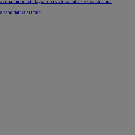
o sería importante lograr una victoria antes de final de año»
 candidatura al título