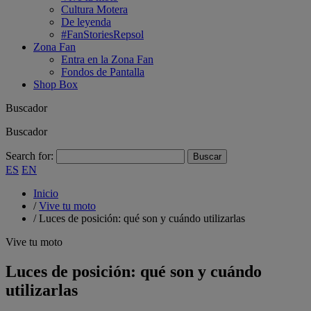
Cultura Motera
De leyenda
#FanStoriesRepsol
Zona Fan
Entra en la Zona Fan
Fondos de Pantalla
Shop Box
Buscador
Buscador
Search for:
ES
EN
Inicio
/
Vive tu moto
/
Luces de posición: qué son y cuándo utilizarlas
Vive tu moto
Luces de posición: qué son y cuándo
utilizarlas