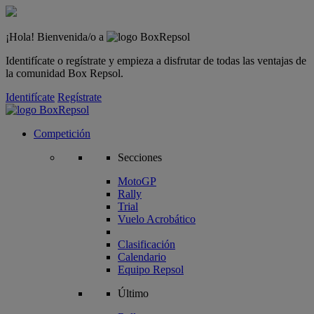
¡Hola! Bienvenida/o a
Identifícate o regístrate y empieza a disfrutar de todas las ventajas de
la comunidad Box Repsol.
Identifícate
Regístrate
Competición
Secciones
MotoGP
Rally
Trial
Vuelo Acrobático
Clasificación
Calendario
Equipo Repsol
Último