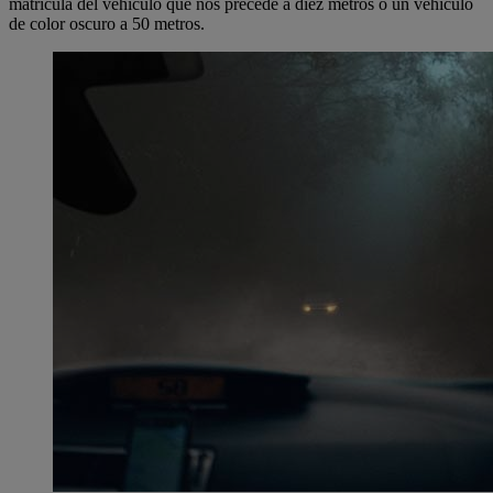
matrícula del vehículo que nos precede a diez metros o un vehículo
de color oscuro a 50 metros.