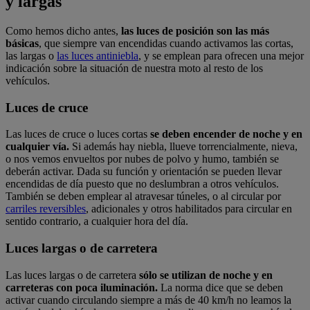
y largas
Como hemos dicho antes,
las luces de posición son las más
básicas
, que siempre van encendidas cuando activamos las cortas,
las largas o
las luces antiniebla
, y se emplean para ofrecen una mejor
indicación sobre la situación de nuestra moto al resto de los
vehículos.
Luces de cruce
Las luces de cruce o luces cortas
se deben encender de noche y en
cualquier vía.
Si además hay niebla, llueve torrencialmente, nieva,
o nos vemos envueltos por nubes de polvo y humo, también se
deberán activar. Dada su función y orientación se pueden llevar
encendidas de día puesto que no deslumbran a otros vehículos.
También se deben emplear al atravesar túneles, o al circular por
carriles reversibles
, adicionales y otros habilitados para circular en
sentido contrario, a cualquier hora del día.
Luces largas o de carretera
Las luces largas o de carretera
sólo se utilizan de noche y en
carreteras con poca iluminación.
La norma dice que se deben
activar cuando circulando siempre a más de 40 km/h no leamos la