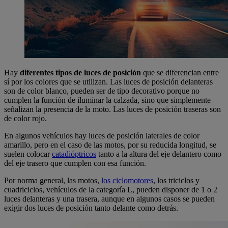
Hay
diferentes tipos de luces de posición
que se diferencian entre
sí por los colores que se utilizan. Las luces de posición delanteras
son de color blanco, pueden ser de tipo decorativo porque no
cumplen la función de iluminar la calzada, sino que simplemente
señalizan la presencia de la moto. Las luces de posición traseras son
de color rojo.
En algunos vehículos hay luces de posición laterales de color
amarillo, pero en el caso de las motos, por su reducida longitud, se
suelen colocar
catadióptricos
tanto a la altura del eje delantero como
del eje trasero que cumplen con esa función.
Por norma general, las motos,
los ciclomotores
, los triciclos y
cuadriciclos, vehículos de la categoría L, pueden disponer de 1 o 2
luces delanteras y una trasera, aunque en algunos casos se pueden
exigir dos luces de posición tanto delante como detrás.