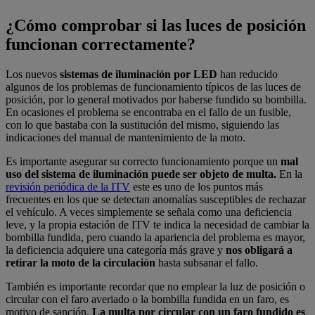
¿Cómo comprobar si las luces de posición
funcionan correctamente?
Los nuevos
sistemas de iluminación por LED
han reducido
algunos de los problemas de funcionamiento típicos de las luces de
posición, por lo general motivados por haberse fundido su bombilla.
En ocasiones el problema se encontraba en el fallo de un fusible,
con lo que bastaba con la sustitución del mismo, siguiendo las
indicaciones del manual de mantenimiento de la moto.
Es importante asegurar su correcto funcionamiento porque un
mal
uso del sistema de iluminación puede ser objeto de multa.
En la
revisión periódica de la ITV
este es uno de los puntos más
frecuentes en los que se detectan anomalías susceptibles de rechazar
el vehículo. A veces simplemente se señala como una deficiencia
leve, y la propia estación de ITV te indica la necesidad de cambiar la
bombilla fundida, pero cuando la apariencia del problema es mayor,
la deficiencia adquiere una categoría más grave y
nos obligará a
retirar la moto de la circulación
hasta subsanar el fallo.
También es importante recordar que no emplear la luz de posición o
circular con el faro averiado o la bombilla fundida en un faro, es
motivo de sanción.
La multa por circular con un faro fundido es