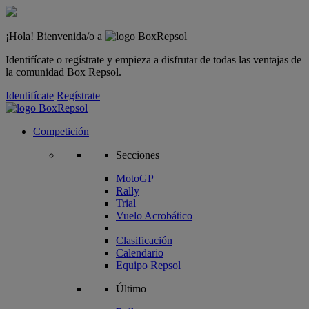
¡Hola! Bienvenida/o a
Identifícate o regístrate y empieza a disfrutar de todas las ventajas de
la comunidad Box Repsol.
Identifícate
Regístrate
Competición
Secciones
MotoGP
Rally
Trial
Vuelo Acrobático
Clasificación
Calendario
Equipo Repsol
Último