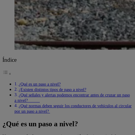
Índice
¿Qué es un paso a nivel?
¿Existen distintos tipos de paso a nivel?
¿Qué señales y alertas podemos encontrar antes de cruzar un paso
a nivel?
¿Qué normas deben seguir los conductores de vehículos al circular
por un paso a nivel?
¿Qué es un paso a nivel?