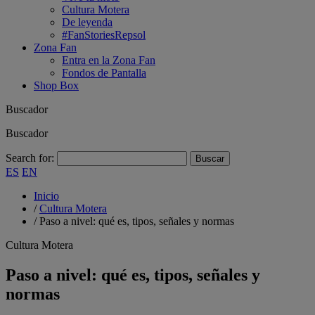
Cultura Motera
De leyenda
#FanStoriesRepsol
Zona Fan
Entra en la Zona Fan
Fondos de Pantalla
Shop Box
Buscador
Buscador
Search for:
ES
EN
Inicio
/
Cultura Motera
/
Paso a nivel: qué es, tipos, señales y normas
Cultura Motera
Paso a nivel: qué es, tipos, señales y
normas