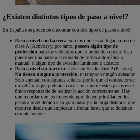
¿Existen distintos tipos de paso a nivel?
En España nos podemos encontrar con dos tipos de pasos a nivel:
Paso a nivel con barrera
: son los que se catalogan como de
clase A (Activos) y, por tanto,
poseen algún tipo de
protección
para los vehículos que lo pretenden cruzar. Esta
puede ser una barrera accionada de forma automática o
manual, o algún tipo de avisador luminoso o acústico.
Paso a nivel sin barrera
: estos son los de clase P (Pasivos).
No tienen ninguna protección
, ni tampoco ningún avisador.
Solo cuentan con algunas señales, por lo que el conductor de
un vehículo que pretenda cruzar por uno de estos pasos es el
único responsable de realizar la acción correctamente. Hay
que recordar que los trenes siempre tienen prioridad en los
pasos a nivel debido a su gran masa y a la larga distancia que
recorren desde que empiezan a frenar, hasta que se detienen
completamente.