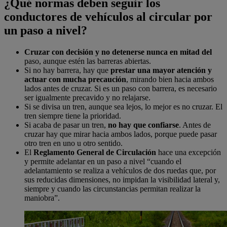
¿Qué normas deben seguir los
conductores de vehículos al circular por
un paso a nivel?
Cruzar con decisión y no detenerse nunca en mitad del
paso, aunque estén las barreras abiertas.
Si no hay barrera, hay que
prestar una mayor atención y
actuar con mucha precaución
, mirando bien hacia ambos
lados antes de cruzar. Si es un paso con barrera, es necesario
ser igualmente precavido y no relajarse.
Si se divisa un tren, aunque sea lejos, lo mejor es no cruzar. El
tren siempre tiene la prioridad.
Si acaba de pasar un tren,
no hay que confiarse
. Antes de
cruzar hay que mirar hacia ambos lados, porque puede pasar
otro tren en uno u otro sentido.
El
Reglamento General de Circulación
hace una excepción
y permite adelantar en un paso a nivel “cuando el
adelantamiento se realiza a vehículos de dos ruedas que, por
sus reducidas dimensiones, no impidan la visibilidad lateral y,
siempre y cuando las circunstancias permitan realizar la
maniobra”.