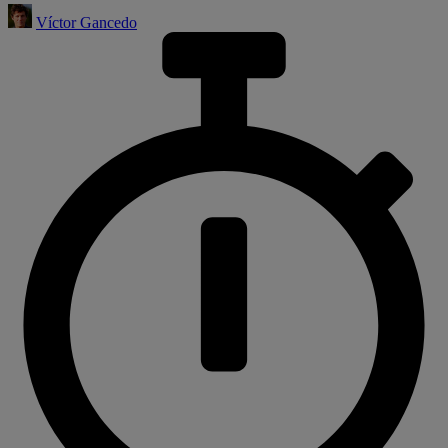
Víctor Gancedo