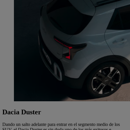
Dacia Duster
Dando un salto adelante para entrar en el segmento medio de los
SUV, el Dacia Duster es sin duda uno de los más exitosos e