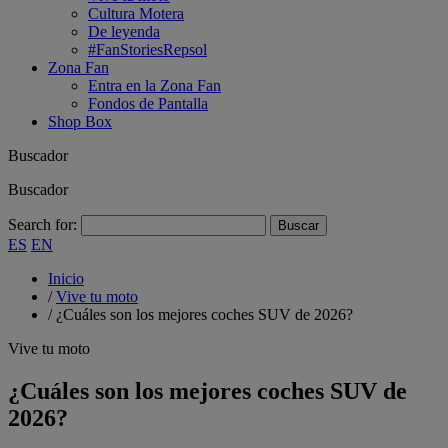
Cultura Motera
De leyenda
#FanStoriesRepsol
Zona Fan
Entra en la Zona Fan
Fondos de Pantalla
Shop Box
Buscador
Buscador
Search for:
ES
EN
Inicio
/
Vive tu moto
/
¿Cuáles son los mejores coches SUV de 2026?
Vive tu moto
¿Cuáles son los mejores coches SUV de
2026?