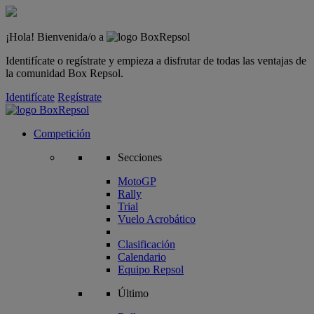
¡Hola! Bienvenida/o a
Identifícate o regístrate y empieza a disfrutar de todas las ventajas de
la comunidad Box Repsol.
Identifícate
Regístrate
Competición
Secciones
MotoGP
Rally
Trial
Vuelo Acrobático
Clasificación
Calendario
Equipo Repsol
Último