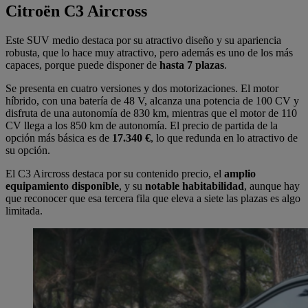
Citroën C3 Aircross
Este SUV medio destaca por su atractivo diseño y su apariencia
robusta, que lo hace muy atractivo, pero además es uno de los más
capaces, porque puede disponer de
hasta 7 plazas
.
Se presenta en cuatro versiones y dos motorizaciones. El motor
híbrido, con una batería de 48 V, alcanza una potencia de 100 CV y
disfruta de una autonomía de 830 km, mientras que el motor de 110
CV llega a los 850 km de autonomía. El precio de partida de la
opción más básica es de
17.340 €
, lo que redunda en lo atractivo de
su opción.
El C3 Aircross destaca por su contenido precio, el
amplio
equipamiento disponible
, y su
notable habitabilidad
, aunque hay
que reconocer que esa tercera fila que eleva a siete las plazas es algo
limitada.