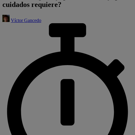
cuidados requiere?
Víctor Gancedo