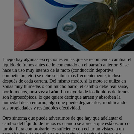
Luego hay algunas excepciones en las que se recomienda cambiar el
líquido de frenos antes de lo comentado en el párrafo anterior. Si se
hace un uso muy intenso de la moto (conducción deportiva,
competición, etc.) se debe sustituir más frecuentemente, incluso
después de cada carrera. Del mismo modo, si la moto se utiliza en
zonas muy húmedas o con mucho barro, el cambio debe realizarse,
por lo menos,
una vez al año
. La mayoría de los líquidos de frenos
son higroscópicos, lo que quiere decir que atraen y absorben la
humedad de su entorno, algo que puede degradarlos, modificando
sus propiedades y restándoles efectividad.
Otro síntoma que puede advertirnos de que hay que adelantar el
cambio del líquido de frenos es cuando se aprecia que está oscuro o
turbio. Para comprobarlo, es suficiente con echar un vistazo a un