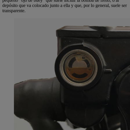
pequeño “ojo de buey” que suele incluir la bomba de freno, o al
depósito que va colocado junto a ella y que, por lo general, suele ser
transparente.