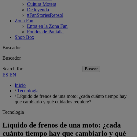
Cultura Motera
De leyenda
#FanStoriesRepsol
Zona Fan
Entra en la Zona Fan
Fondos de Pantalla
Shop Box
Buscador
Buscador
Search for:
ES
EN
Inicio
/
Tecnologia
/
Líquido de frenos de una moto: ¿cada cuánto tiempo hay
que cambiarlo y qué cuidados requiere?
Tecnologia
Líquido de frenos de una moto: ¿cada
cuánto tiempo hay que cambiarlo y qué