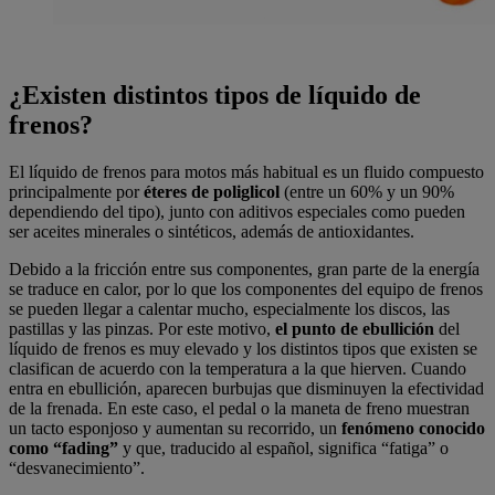
¿Existen distintos tipos de líquido de
frenos?
El
líquido de frenos para motos
más habitual es un fluido compuesto
principalmente por
éteres de poliglicol
(entre un 60% y un 90%
dependiendo del tipo), junto con aditivos especiales como pueden
ser aceites minerales o sintéticos, además de antioxidantes.
Debido a la fricción entre sus componentes, gran parte de la energía
se traduce en calor, por lo que los componentes del equipo de frenos
se pueden llegar a calentar mucho, especialmente los discos, las
pastillas y las pinzas. Por este motivo,
el punto de ebullición
del
líquido de frenos es muy elevado y los distintos tipos que existen se
clasifican de acuerdo con la temperatura a la que hierven. Cuando
entra en ebullición, aparecen burbujas que disminuyen la efectividad
de la frenada. En este caso, el pedal o la maneta de freno muestran
un tacto esponjoso y aumentan su recorrido, un
fenómeno conocido
como “fading”
y que, traducido al español, significa “fatiga” o
“desvanecimiento”.