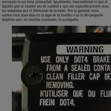
necesario es un tema primordial. Igualmente, trascendental es que el
líquido que se emplee sea de calidad y que sus especificaciones sean
las señaladas por el fabricante de la moto. Por lo general, estas
suelen estar marcadas en la tapa de la bomba o en la del pequeño
depósito que, en muchas ocasiones, la acompaña.