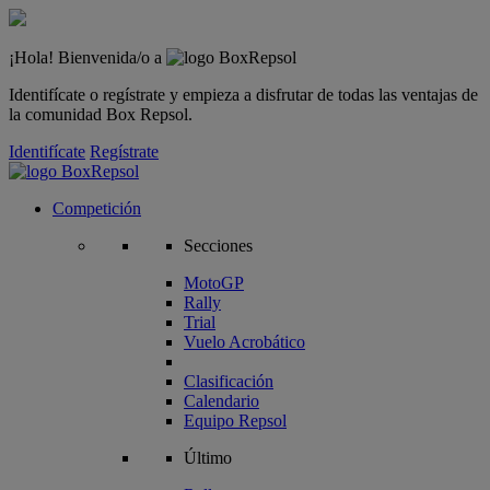
¡Hola! Bienvenida/o a
Identifícate o regístrate y empieza a disfrutar de todas las ventajas de
la comunidad Box Repsol.
Identifícate
Regístrate
Competición
Secciones
MotoGP
Rally
Trial
Vuelo Acrobático
Clasificación
Calendario
Equipo Repsol
Último