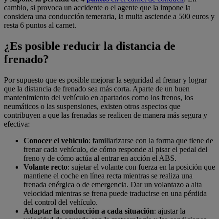
cambio, si provoca un accidente o el agente que la impone la
considera una conducción temeraria, la multa asciende a 500 euros y
resta 6 puntos al carnet.
¿Es posible reducir la distancia de
frenado?
Por supuesto que es posible mejorar la seguridad al frenar y lograr
que la distancia de frenado sea más corta. Aparte de un buen
mantenimiento del vehículo en apartados como los frenos, los
neumáticos o las suspensiones, existen otros aspectos que
contribuyen a que las frenadas se realicen de manera más segura y
efectiva:
Conocer el vehículo
: familiarizarse con la forma que tiene de
frenar cada vehículo, de cómo responde al pisar el pedal del
freno y de cómo actúa al entrar en acción el ABS.
Volante recto
: sujetar el volante con fuerza en la posición que
mantiene el coche en línea recta mientras se realiza una
frenada enérgica o de emergencia. Dar un volantazo a alta
velocidad mientras se frena puede traducirse en una pérdida
del control del vehículo.
Adaptar la conducción a cada situación
: ajustar la