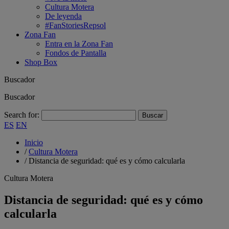
Cultura Motera
De leyenda
#FanStoriesRepsol
Zona Fan
Entra en la Zona Fan
Fondos de Pantalla
Shop Box
Buscador
Buscador
Search for:
ES
EN
Inicio
/
Cultura Motera
/
Distancia de seguridad: qué es y cómo calcularla
Cultura Motera
Distancia de seguridad: qué es y cómo
calcularla