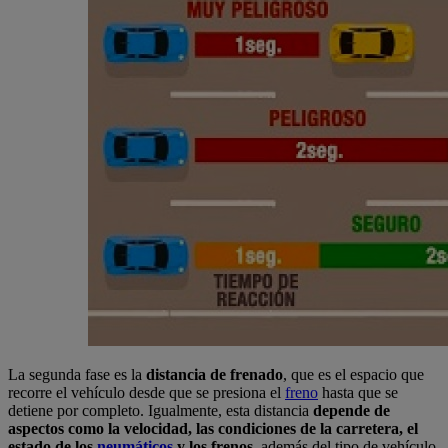
La segunda fase es la
distancia de frenado
, que es el espacio que
recorre el vehículo desde que se presiona el
freno
hasta que se
detiene por completo. Igualmente, esta distancia
depende de
aspectos como la velocidad, las condiciones de la carretera, el
estado de los
neumáticos
y los frenos
, además del tipo de vehículo