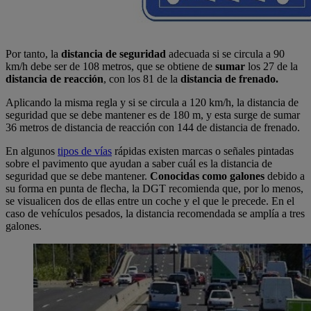
Por tanto, la
distancia de seguridad
adecuada si se circula a 90
km/h debe ser de 108 metros, que se obtiene de
sumar
los 27 de la
distancia de reacción
, con los 81 de la
distancia de frenado.
Aplicando la misma regla y si se circula a 120 km/h, la distancia de
seguridad que se debe mantener es de 180 m, y esta surge de sumar
36 metros de distancia de reacción con 144 de distancia de frenado.
En algunos
tipos de vías
rápidas existen marcas o señales pintadas
sobre el pavimento que ayudan a saber cuál es la distancia de
seguridad que se debe mantener.
Conocidas como galones
debido a
su forma en punta de flecha, la DGT recomienda que, por lo menos,
se visualicen dos de ellas entre un coche y el que le precede. En el
caso de vehículos pesados, la distancia recomendada se amplía a tres
galones.