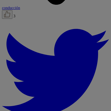
conducción
3