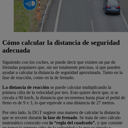
Cómo calcular la distancia de seguridad
adecuada
Siguiendo con los coches, se puede decir que existen un par de
fórmulas populares que, sin ser totalmente precisas, sí que pueden
ayudar a calcular la distancia de seguridad aproximada. Tanto en la
fase de reacción, como en la de frenado.
La distancia de reacción
se puede calcular multiplicando la
primera cifra de la velocidad por tres. Esto quiere decir que, si se
circula a 90 km/h, la distancia que recorremos hasta pisar el pedal de
freno es de 9 x 3, lo que equivale a una distancia de 27 metros.
Por otro lado, la DGT sugiere una manera de calcular la distancia
que se recorre durante
la fase de frenado
. Se trata de otro cálculo
matemático conocido con
la “regla del cuadrado”
, y que consiste
en tomar la primera cifra de la velocidad a la que se circula y