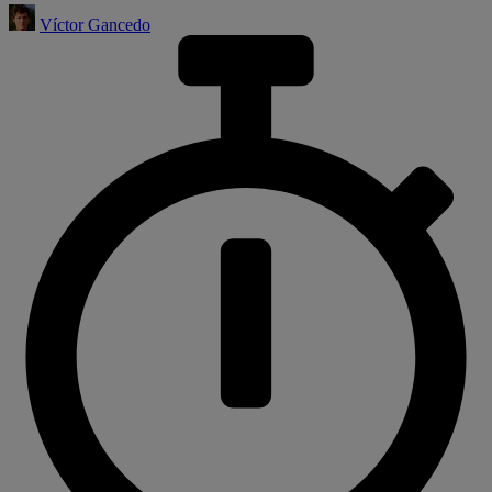
Víctor Gancedo