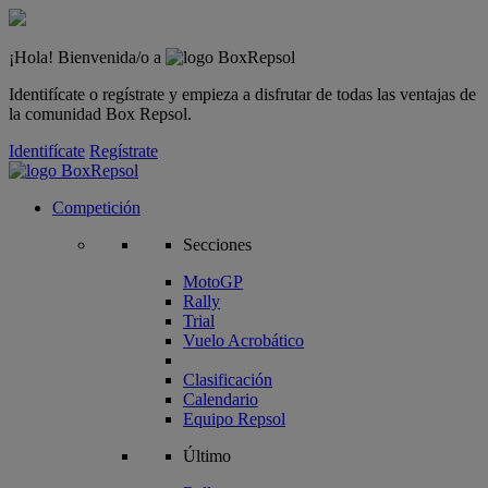
¡Hola! Bienvenida/o a
Identifícate o regístrate y empieza a disfrutar de todas las ventajas de
la comunidad Box Repsol.
Identifícate
Regístrate
Competición
Secciones
MotoGP
Rally
Trial
Vuelo Acrobático
Clasificación
Calendario
Equipo Repsol
Último