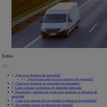
Índice
¿Qué es la distancia de seguridad?
¿Qué factores influyen en la distancia de seguridad?
¿Cuál es la distancia de seguridad recomendada?
Cómo calcular la distancia de seguridad adecuada
Tecnología y sistemas de ayuda para mantener la distancia de
seguridad
¿Cuál es la sanción por no guardar la distancia de seguridad?
¿Es posible reducir la distancia de frenado?