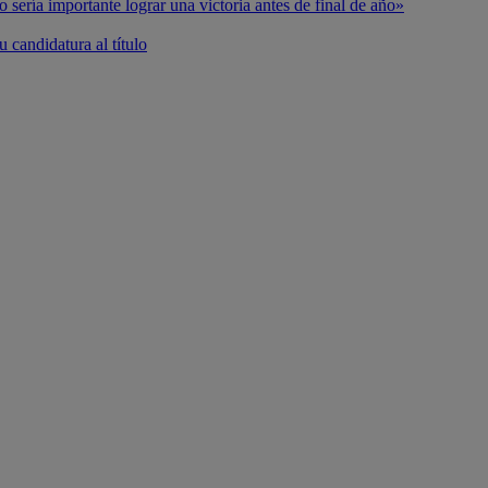
o sería importante lograr una victoria antes de final de año»
 candidatura al título