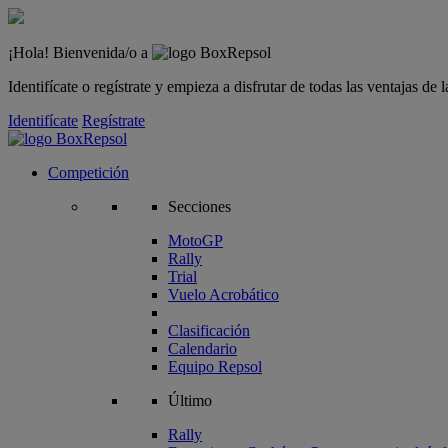
¡Hola! Bienvenida/o a
Identifícate o regístrate y empieza a disfrutar de todas las ventajas d
Identifícate
Regístrate
Competición
Secciones
MotoGP
Rally
Trial
Vuelo Acrobático
Clasificación
Calendario
Equipo Repsol
Último
Rally