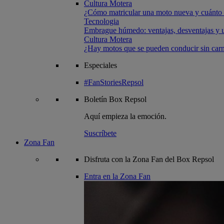
Cultura Motera
¿Cómo matricular una moto nueva y cuánto 
Tecnologia
Embrague húmedo: ventajas, desventajas y u
Cultura Motera
¿Hay motos que se pueden conducir sin carn
Especiales
#FanStoriesRepsol
Boletín
Box Repsol
Aquí empieza la emoción.
Suscríbete
Zona Fan
Disfruta con la Zona Fan del Box Repsol
Entra en la Zona Fan