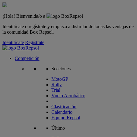
¡Hola! Bienvenida/o a
Identifícate o regístrate y empieza a disfrutar de todas las ventajas de
la comunidad Box Repsol.
Identifícate
Regístrate
Competición
Secciones
MotoGP
Rally
Trial
Vuelo Acrobático
Clasificación
Calendario
Equipo Repsol
Último