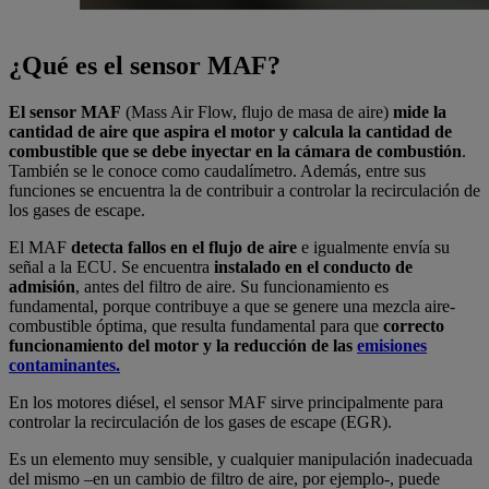
¿
Qué es el sensor MAF?
El sensor MAF
(Mass Air Flow, flujo de masa de aire)
mide la
cantidad de aire que aspira el motor y calcula la cantidad de
combustible que se debe inyectar en la cámara de combustión
.
También se le conoce como caudalímetro. Además, entre sus
funciones se encuentra la de contribuir a controlar la recirculación de
los gases de escape.
El MAF
detecta fallos en el flujo de aire
e igualmente envía su
señal a la ECU. Se encuentra
instalado en el conducto de
admisión
, antes del filtro de aire. Su funcionamiento es
fundamental, porque contribuye a que se genere una mezcla aire-
combustible óptima, que resulta fundamental para que
correcto
funcionamiento del motor y la reducción de las
emisiones
contaminantes.
En los motores diésel, el sensor MAF sirve principalmente para
controlar la recirculación de los gases de escape (EGR).
Es un elemento muy sensible, y cualquier manipulación inadecuada
del mismo –en un cambio de filtro de aire, por ejemplo-, puede