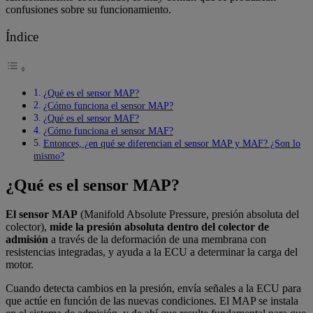
confusiones sobre su funcionamiento.
Índice
¿Qué es el sensor MAP?
¿Cómo funciona el sensor MAP?
¿Qué es el sensor MAF?
¿Cómo funciona el sensor MAF?
Entonces, ¿en qué se diferencian el sensor MAP y MAF? ¿Son lo
mismo?
¿Qué es el sensor MAP?
El sensor MAP
(Manifold Absolute Pressure, presión absoluta del
colector),
mide la presión absoluta dentro del colector de
admisión
a través de la deformación de una membrana con
resistencias integradas, y ayuda a la ECU a determinar la carga del
motor.
Cuando detecta cambios en la presión, envía señales a la ECU para
que actúe en función de las nuevas condiciones. El MAP se instala