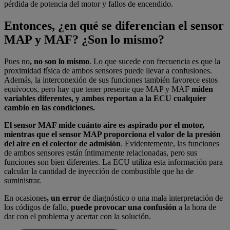
pérdida de potencia del motor y fallos de encendido.
Entonces, ¿en qué se diferencian el sensor
MAP y MAF? ¿Son lo mismo?
Pues no
, no son lo mismo
. Lo que sucede con frecuencia es que la
proximidad física de ambos sensores puede llevar a confusiones.
Además, la interconexión de sus funciones también favorece estos
equívocos, pero hay que tener presente que MAP y MAF
miden
variables diferentes, y ambos reportan a la ECU cualquier
cambio en las condiciones.
El sensor MAF mide cuánto aire es aspirado por el motor,
mientras que el sensor MAP proporciona el valor de la presión
del aire en el colector de admisión
. Evidentemente, las funciones
de ambos sensores están íntimamente relacionadas, pero sus
funciones son bien diferentes. La ECU utiliza esta información para
calcular la cantidad de inyección de combustible que ha de
suministrar.
En ocasiones
, un error
de diagnóstico o una mala interpretación de
los códigos de fallo,
puede provocar una confusión
a la hora de
dar con el problema y acertar con la solución.