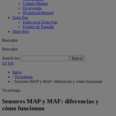
Cultura Motera
De leyenda
#FanStoriesRepsol
Zona Fan
Entra en la Zona Fan
Fondos de Pantalla
Shop Box
Buscador
Buscador
Search for:
ES
EN
Inicio
/
Tecnologia
/
Sensores MAP y MAF: diferencias y cómo funcionan
Tecnologia
Sensores MAP y MAF: diferencias y
cómo funcionan