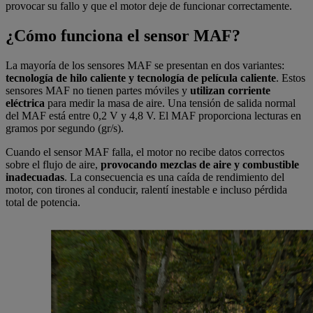
provocar su fallo y que el motor deje de funcionar correctamente.
¿Cómo funciona el sensor MAF?
La mayoría de los sensores MAF se presentan en dos variantes:
tecnología de hilo caliente y tecnología de película caliente
. Estos
sensores MAF no tienen partes móviles y
utilizan corriente
eléctrica
para medir la masa de aire. Una tensión de salida normal
del MAF está entre 0,2 V y 4,8 V. El MAF proporciona lecturas en
gramos por segundo (gr/s).
Cuando el sensor MAF falla, el motor no recibe datos correctos
sobre el flujo de aire,
provocando mezclas de aire y combustible
inadecuadas
. La consecuencia es una caída de rendimiento del
motor, con tirones al conducir, ralentí inestable e incluso pérdida
total de potencia.