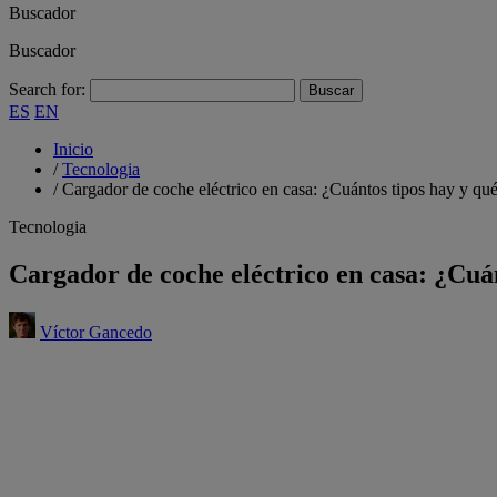
Buscador
Buscador
Search for:
ES
EN
Inicio
/
Tecnologia
/
Cargador de coche eléctrico en casa: ¿Cuántos tipos hay y qué 
Tecnologia
Cargador de coche eléctrico en casa: ¿Cuán
Víctor Gancedo