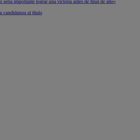
o sería importante lograr una victoria antes de final de año»
 candidatura al título