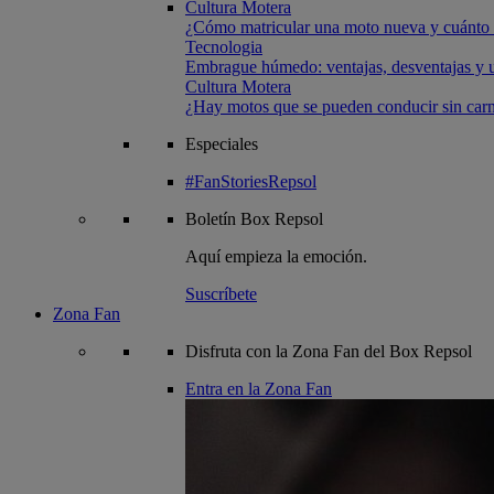
Cultura Motera
¿Cómo matricular una moto nueva y cuánto 
Tecnologia
Embrague húmedo: ventajas, desventajas y u
Cultura Motera
¿Hay motos que se pueden conducir sin carn
Especiales
#FanStoriesRepsol
Boletín
Box Repsol
Aquí empieza la emoción.
Suscríbete
Zona Fan
Disfruta con la Zona Fan del Box Repsol
Entra en la Zona Fan