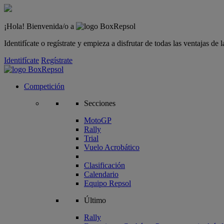
¡Hola! Bienvenida/o a
Identifícate o regístrate y empieza a disfrutar de todas las ventajas d
Identifícate
Regístrate
Competición
Secciones
MotoGP
Rally
Trial
Vuelo Acrobático
Clasificación
Calendario
Equipo Repsol
Último
Rally