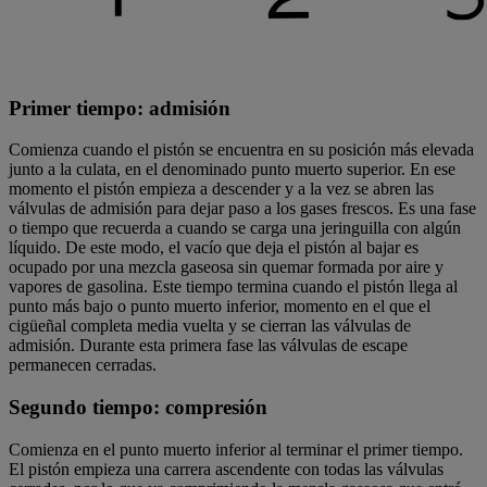
Primer tiempo: admisión
Comienza cuando el pistón se encuentra en su posición más elevada
junto a la culata, en el denominado punto muerto superior. En ese
momento el pistón empieza a descender y a la vez se abren las
válvulas de admisión para dejar paso a los gases frescos. Es una fase
o tiempo que recuerda a cuando se carga una jeringuilla con algún
líquido. De este modo, el vacío que deja el pistón al bajar es
ocupado por una mezcla gaseosa sin quemar formada por aire y
vapores de gasolina. Este tiempo termina cuando el pistón llega al
punto más bajo o punto muerto inferior, momento en el que el
cigüeñal completa media vuelta y se cierran las válvulas de
admisión. Durante esta primera fase las válvulas de escape
permanecen cerradas.
Segundo tiempo: compresión
Comienza en el punto muerto inferior al terminar el primer tiempo.
El pistón empieza una carrera ascendente con todas las válvulas