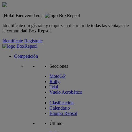
¡Hola! Bienvenida/o a
Identifícate o regístrate y empieza a disfrutar de todas las ventajas de
la comunidad Box Repsol.
Identifícate
Regístrate
Competición
Secciones
MotoGP
Rally
Trial
Vuelo Acrobático
Clasificación
Calendario
Equipo Repsol
Último