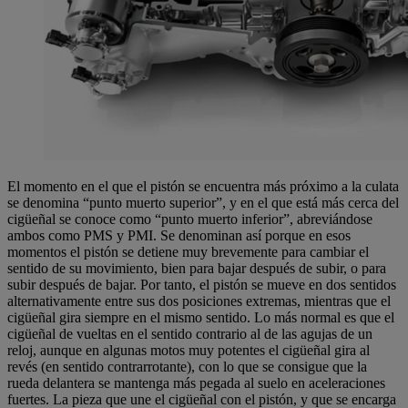
El momento en el que el pistón se encuentra más próximo a la culata
se denomina “punto muerto superior”, y en el que está más cerca del
cigüeñal se conoce como “punto muerto inferior”, abreviándose
ambos como PMS y PMI. Se denominan así porque en esos
momentos el pistón se detiene muy brevemente para cambiar el
sentido de su movimiento, bien para bajar después de subir, o para
subir después de bajar. Por tanto, el pistón se mueve en dos sentidos
alternativamente entre sus dos posiciones extremas, mientras que el
cigüeñal gira siempre en el mismo sentido. Lo más normal es que el
cigüeñal de vueltas en el sentido contrario al de las agujas de un
reloj, aunque en algunas motos muy potentes el cigüeñal gira al
revés (en sentido contrarrotante), con lo que se consigue que la
rueda delantera se mantenga más pegada al suelo en aceleraciones
fuertes. La pieza que une el cigüeñal con el pistón, y que se encarga