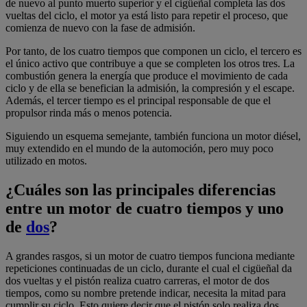
de nuevo al punto muerto superior y el cigüeñal completa las dos
vueltas del ciclo, el motor ya está listo para repetir el proceso, que
comienza de nuevo con la fase de admisión.
Por tanto, de los cuatro tiempos que componen un ciclo, el tercero es
el único activo que contribuye a que se completen los otros tres. La
combustión genera la energía que produce el movimiento de cada
ciclo y de ella se benefician la admisión, la compresión y el escape.
Además, el tercer tiempo es el principal responsable de que el
propulsor rinda más o menos potencia.
Siguiendo un esquema semejante, también funciona un motor diésel,
muy extendido en el mundo de la automoción, pero muy poco
utilizado en motos.
¿Cuáles son las principales diferencias
entre un motor de cuatro tiempos y uno
de
dos
?
A grandes rasgos, si un motor de cuatro tiempos funciona mediante
repeticiones continuadas de un ciclo, durante el cual el cigüeñal da
dos vueltas y el pistón realiza cuatro carreras, el motor de dos
tiempos, como su nombre pretende indicar, necesita la mitad para
cumplir su ciclo. Esto quiere decir que el pistón solo realiza dos