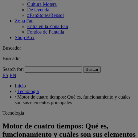
Cultura Motera
De leyenda
#FanStoriesRepsol
Zona Fan
Entra en la Zona Fan
Fondos de Pantalla
Shop Box
Buscador
Buscador
Search for:
ES
EN
Inicio
/
Tecnologia
/
Motor de cuatro tiempos: Qué es, funcionamiento y cuáles
son sus elementos principales
Tecnologia
Motor de cuatro tiempos: Qué es,
funcionamiento y cuáles son sus elementos