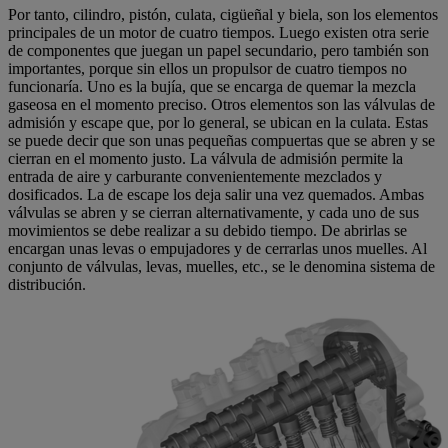
Por tanto, cilindro, pistón, culata, cigüeñal y biela, son los elementos
principales de un motor de cuatro tiempos. Luego existen otra serie
de componentes que juegan un papel secundario, pero también son
importantes, porque sin ellos un propulsor de cuatro tiempos no
funcionaría. Uno es la bujía, que se encarga de quemar la mezcla
gaseosa en el momento preciso. Otros elementos son las válvulas de
admisión y escape que, por lo general, se ubican en la culata. Estas
se puede decir que son unas pequeñas compuertas que se abren y se
cierran en el momento justo. La válvula de admisión permite la
entrada de aire y carburante convenientemente mezclados y
dosificados. La de escape los deja salir una vez quemados. Ambas
válvulas se abren y se cierran alternativamente, y cada uno de sus
movimientos se debe realizar a su debido tiempo. De abrirlas se
encargan unas levas o empujadores y de cerrarlas unos muelles. Al
conjunto de válvulas, levas, muelles, etc., se le denomina sistema de
distribución.