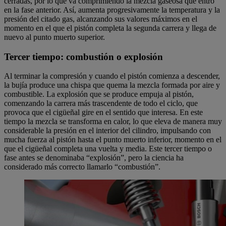
cerradas, por lo que va comprimiendo la mezcla gaseosa que entró
en la fase anterior. Así, aumenta progresivamente la temperatura y la
presión del citado gas, alcanzando sus valores máximos en el
momento en el que el pistón completa la segunda carrera y llega de
nuevo al punto muerto superior.
Tercer tiempo: combustión o explosión
Al terminar la compresión y cuando el pistón comienza a descender,
la bujía produce una chispa que quema la mezcla formada por aire y
combustible. La explosión que se produce empuja al pistón,
comenzando la carrera más trascendente de todo el ciclo, que
provoca que el cigüeñal gire en el sentido que interesa. En este
tiempo la mezcla se transforma en calor, lo que eleva de manera muy
considerable la presión en el interior del cilindro, impulsando con
mucha fuerza al pistón hasta el punto muerto inferior, momento en el
que el cigüeñal completa una vuelta y media. Este tercer tiempo o
fase antes se denominaba “explosión”, pero la ciencia ha
considerado más correcto llamarlo “combustión”.