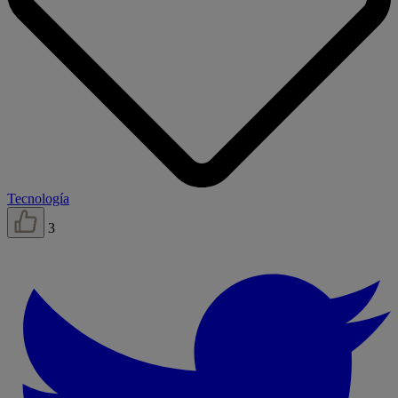
Tecnología
3