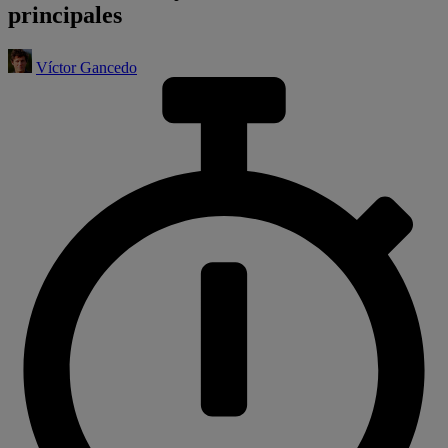
principales
Víctor Gancedo