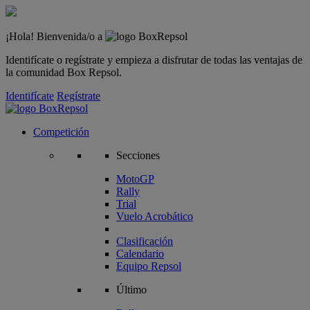
¡Hola! Bienvenida/o a
Identifícate o regístrate y empieza a disfrutar de todas las ventajas de
la comunidad Box Repsol.
Identifícate
Regístrate
Competición
Secciones
MotoGP
Rally
Trial
Vuelo Acrobático
Clasificación
Calendario
Equipo Repsol
Último