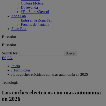
Cultura Motera
De leyenda
#FanStoriesRepsol
Zona Fan
Entra en la Zona Fan
Fondos de Pantalla
Shop Box
Buscador
Buscador
Search for:
ES
EN
Inicio
/
Tecnologia
/
Los coches eléctricos con más autonomía en 2026
Tecnologia
Los coches eléctricos con más autonomía
en 2026