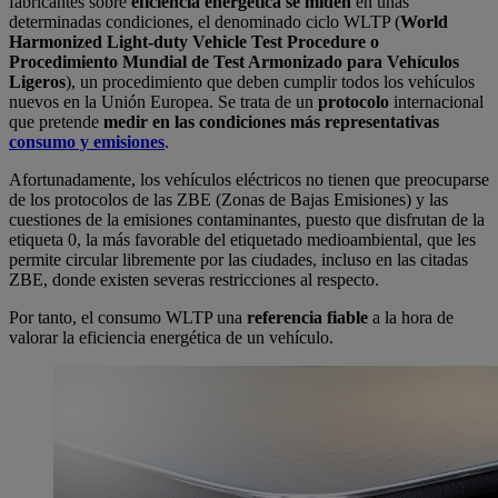
fabricantes sobre
eficiencia energética se miden
en unas
determinadas condiciones, el denominado ciclo WLTP (
World
Harmonized Light-duty Vehicle Test Procedure o
Procedimiento Mundial de Test Armonizado para Vehículos
Ligeros
), un procedimiento que deben cumplir todos los vehículos
nuevos en la Unión Europea. Se trata de un
protocolo
internacional
que pretende
medir en las condiciones más representativas
consumo y emisiones
.
Afortunadamente, los vehículos eléctricos no tienen que preocuparse
de los protocolos de las ZBE (Zonas de Bajas Emisiones) y las
cuestiones de la emisiones contaminantes, puesto que disfrutan de la
etiqueta 0, la más favorable del etiquetado medioambiental, que les
permite circular libremente por las ciudades, incluso en las citadas
ZBE, donde existen severas restricciones al respecto.
Por tanto, el consumo WLTP una
referencia fiable
a la hora de
valorar la eficiencia energética de un vehículo.