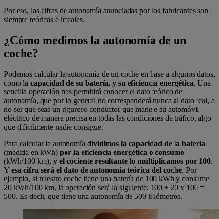
Por eso, las cifras de autonomía anunciadas por los fabricantes son
siempre teóricas e irreales.
¿Cómo medimos la autonomía de un
coche?
Podemos calcular la autonomía de un coche en base a algunos datos,
como la
capacidad de su batería, y su eficiencia energética
. Una
sencilla operación nos permitirá conocer el dato teórico de
autonomía, que por lo general no corresponderá nunca al dato real, a
no ser que seas un riguroso conductor que maneje su automóvil
eléctrico de manera precisa en todas las condiciones de tráfico, algo
que difícilmente nadie consigue.
Para calcular la autonomía
dividimos la capacidad de la batería
(medida en kWh)
por la eficiencia energética o consumo
(kWh/100 km),
y el cociente resultante lo multiplicamos por 100
.
Y
esa cifra será el dato de autonomía teórica del coche
. Por
ejemplo, si nuestro coche tiene una batería de 100 kWh y consume
20 kWh/100 km, la operación será la siguiente: 100 ÷ 20 x 100 =
500. Es decir, que tiene una autonomía de 500 kilómetros.