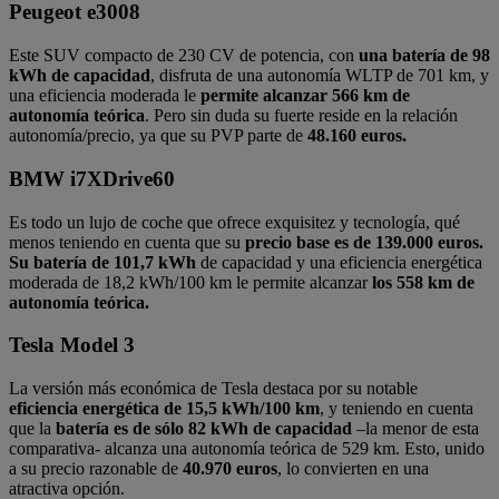
Peugeot e3008
Este SUV compacto de 230 CV de potencia, con
una batería de 98
kWh de capacidad
, disfruta de una autonomía WLTP de 701 km, y
una eficiencia moderada le
permite alcanzar 566 km de
autonomía teórica
. Pero sin duda su fuerte reside en la relación
autonomía/precio, ya que su PVP parte de
48.160 euros.
BMW i7XDrive60
Es todo un lujo de coche que ofrece exquisitez y tecnología, qué
menos teniendo en cuenta que su
precio base es de 139.000 euros.
Su batería de 101,7 kWh
de capacidad y una eficiencia energética
moderada de 18,2 kWh/100 km le permite alcanzar
los 558 km de
autonomía teórica.
Tesla Model 3
La versión más económica de Tesla destaca por su notable
eficiencia energética de 15,5 kWh/100 km
, y teniendo en cuenta
que la
batería es de sólo 82 kWh de capacidad
–la menor de esta
comparativa- alcanza una autonomía teórica de 529 km. Esto, unido
a su precio razonable de
40.970 euros
, lo convierten en una
atractiva opción.