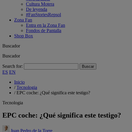
Cultura Motera
De leyenda
#FanStoriesRepsol
Zona Fan
Entra en la Zona Fan
Fondos de Pantalla
Shop Box
Buscador
Buscador
Search for:
ES
EN
Inicio
/
Tecnologia
/
EPC coche: ¿Qué significa este testigo?
Tecnologia
EPC coche: ¿Qué significa este testigo?
Juan Pedro de la Torre