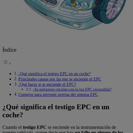
Índice
¿Qué significa el testigo EPC en un coche?
Principales causas por las que se enciende el EPC
¿Qué hacer si se enciende el EPC?
¿Es peligroso circular con la luz EPC encendida?
Consejos para prevenir averías del sistema EPC
¿Qué significa el testigo EPC en un
coche?
Cuando el
testigo EPC
se enciende en la instrumentación de
nuestro vehículo, quiere decir que hay
un fallo en alguno de los