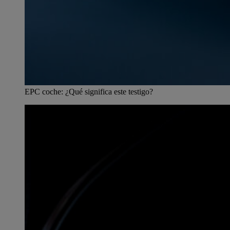
EPC coche: ¿Qué significa este testigo?