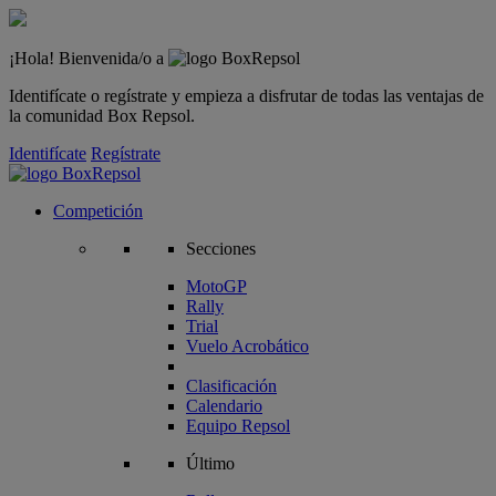
¡Hola! Bienvenida/o a
Identifícate o regístrate y empieza a disfrutar de todas las ventajas de
la comunidad Box Repsol.
Identifícate
Regístrate
Competición
Secciones
MotoGP
Rally
Trial
Vuelo Acrobático
Clasificación
Calendario
Equipo Repsol
Último