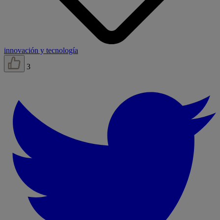
innovación y tecnología
3