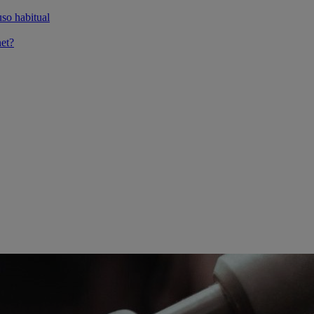
so habitual
et?