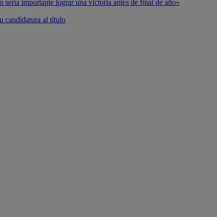
o sería importante lograr una victoria antes de final de año»
 candidatura al título