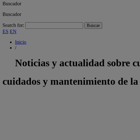
Buscador
Buscador
Search for:
ES
EN
Inicio
/
Noticias y actualidad sobre
c
cuidados y mantenimiento de la