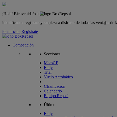
¡Hola! Bienvenida/o a
Identifícate o regístrate y empieza a disfrutar de todas las ventajas d
Identifícate
Regístrate
Competición
Secciones
MotoGP
Rally
Trial
Vuelo Acrobático
Clasificación
Calendario
Equipo Repsol
Último
Rally