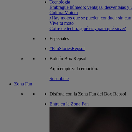
Tecnologia
Embrague húmedo: ventajas, desventajas y u
Cultura Motera
¿Hay motos que se pueden conducir sin carn
Vive tu moto
Cofre de techo: ¿qué es y para qué sirve?
Especiales
#FanStoriesRepsol
Boletín
Box Repsol
Aquí empieza la emoción.
Suscríbete
Zona Fan
Disfruta con la Zona Fan del Box Repsol
Entra en la Zona Fan