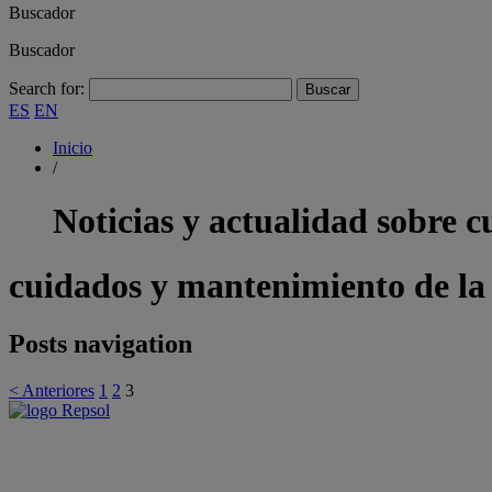
Buscador
Buscador
Search for:
ES
EN
Inicio
/
Noticias y actualidad sobre
c
cuidados y mantenimiento de la
Posts navigation
< Anteriores
1
2
3