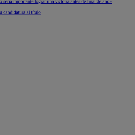
o sería importante lograr una victoria antes de final de año»
 candidatura al título