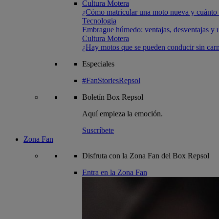
Cultura Motera
¿Cómo matricular una moto nueva y cuánto 
Tecnologia
Embrague húmedo: ventajas, desventajas y u
Cultura Motera
¿Hay motos que se pueden conducir sin carn
Especiales
#FanStoriesRepsol
Boletín
Box Repsol
Aquí empieza la emoción.
Suscríbete
Zona Fan
Disfruta con la Zona Fan del Box Repsol
Entra en la Zona Fan