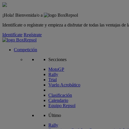
¡Hola! Bienvenida/o a
Identifícate o regístrate y empieza a disfrutar de todas las ventajas d
Identifícate
Regístrate
Competición
Secciones
MotoGP
Rally
Trial
Vuelo Acrobático
Clasificación
Calendario
Equipo Repsol
Último
Rally