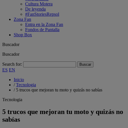
Cultura Motera
De leyenda
#FanStoriesRepsol
Zona Fan
Entra en la Zona Fan
Fondos de Pantalla
Shop Box
Buscador
Buscador
Search for:
ES
EN
Inicio
/
Tecnologia
/
5 trucos que mejoran tu moto y quizás no sabías
Tecnologia
5 trucos que mejoran tu moto y quizás no
sabías