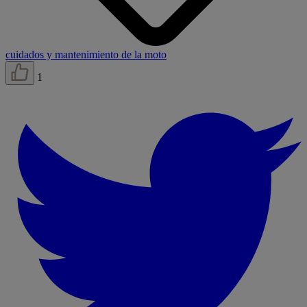
cuidados y mantenimiento de la moto
1