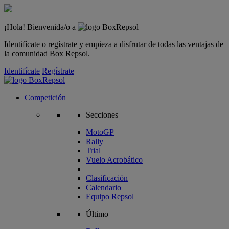
¡Hola! Bienvenida/o a
Identifícate o regístrate y empieza a disfrutar de todas las ventajas de
la comunidad Box Repsol.
Identifícate
Regístrate
Competición
Secciones
MotoGP
Rally
Trial
Vuelo Acrobático
Clasificación
Calendario
Equipo Repsol
Último