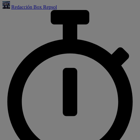
Redacción Box Repsol