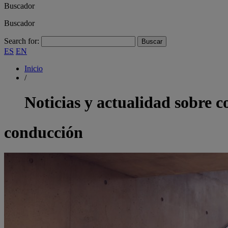
Buscador
Buscador
Search for:
ES
EN
Inicio
/
Noticias y actualidad sobre
c
conducción