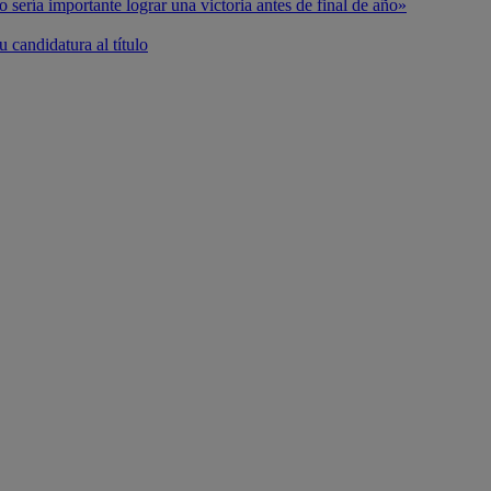
o sería importante lograr una victoria antes de final de año»
 candidatura al título