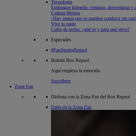
Tecnologia
Embrague húmedo: ventajas, desventajas y u
Cultura Motera
¿Hay motos que se pueden conducir sin carn
Vive tu moto
Cofre de techo: ¿qué es y para qué sirve?
Especiales
#FanStoriesRepsol
Boletín
Box Repsol
Aquí empieza la emoción.
Suscríbete
Zona Fan
Disfruta con la Zona Fan del Box Repsol
Entra en la Zona Fan