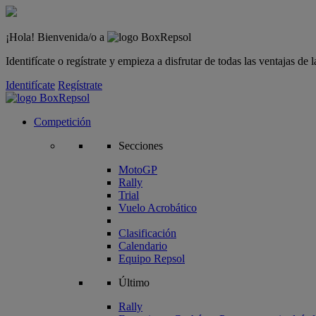
¡Hola! Bienvenida/o a
Identifícate o regístrate y empieza a disfrutar de todas las ventajas d
Identifícate
Regístrate
Competición
Secciones
MotoGP
Rally
Trial
Vuelo Acrobático
Clasificación
Calendario
Equipo Repsol
Último
Rally