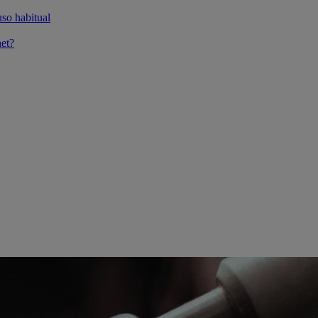
so habitual
et?