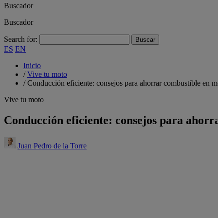
Buscador
Buscador
Search for:
ES
EN
Inicio
/
Vive tu moto
/
Conducción eficiente: consejos para ahorrar combustible en m
Vive tu moto
Conducción eficiente: consejos para ahorr
Juan Pedro de la Torre