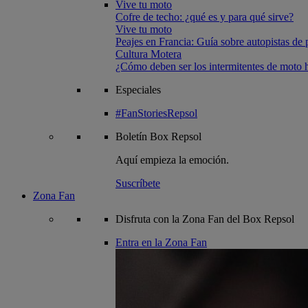
Vive tu moto
Cofre de techo: ¿qué es y para qué sirve?
Vive tu moto
Peajes en Francia: Guía sobre autopistas de 
Cultura Motera
¿Cómo deben ser los intermitentes de moto
Especiales
#FanStoriesRepsol
Boletín
Box Repsol
Aquí empieza la emoción.
Suscríbete
Zona Fan
Disfruta con la Zona Fan del Box Repsol
Entra en la Zona Fan