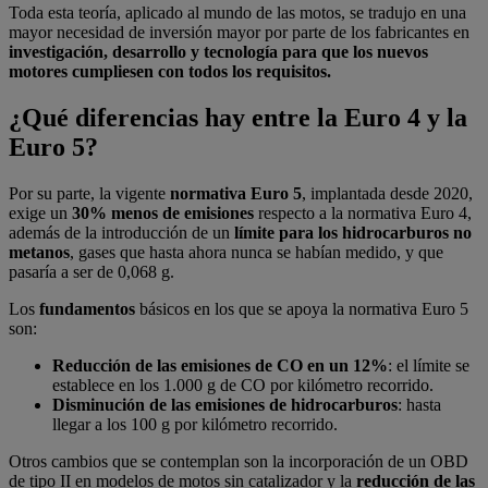
Toda esta teoría, aplicado al mundo de las motos, se tradujo en una
mayor necesidad de inversión mayor por parte de los fabricantes en
investigación, desarrollo y tecnología para que los nuevos
motores cumpliesen con todos los requisitos.
¿Qué diferencias hay entre la Euro 4 y la
Euro 5?
Por su parte, la vigente
normativa Euro 5
, implantada desde 2020,
exige un
30% menos de emisiones
respecto a la normativa Euro 4,
además de la introducción de un
límite para los hidrocarburos no
metanos
, gases que hasta ahora nunca se habían medido, y que
pasaría a ser de 0,068 g.
Los
fundamentos
básicos en los que se apoya la normativa Euro 5
son:
Reducción de las emisiones de CO en un 12%
: el límite se
establece en los 1.000 g de CO por kilómetro recorrido.
Disminución de las emisiones de hidrocarburos
: hasta
llegar a los 100 g por kilómetro recorrido.
Otros cambios que se contemplan son la incorporación de un OBD
de tipo II en modelos de motos sin catalizador y la
reducción de las