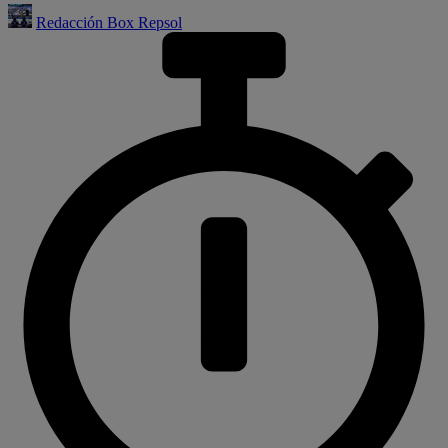
Redacción Box Repsol