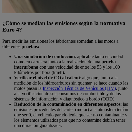
¿Cómo se medían las emisiones según la normativa
Euro 4?
Para medir las emisiones los fabricantes sometían a las motos a
diferentes
pruebas:
Una simulación de conducción
: aplicable tanto en ciudad
como en carretera junto a la realización de una
prueba
interurbana
con una velocidad de entre los 53 y los 100
kilómetros por hora (km/h).
Verificar el nivel de CO al ralentí
: algo que, junto a la
medición de los hidrocarburos sin quemar, se hace cuando las
motos pasan la
Inspección Técnica de Vehículos (ITV)
, junto
a la verificación de sus consumos de combustible y de los
sistemas de información y diagnóstico a bordo (OBD).
Reducción de la contaminación en diferentes aspectos
: las
emisiones procedentes del cárter (motor) a la atmósfera tenían
que ser 0, el vehículo parado tenía que ser no contaminante y
los elementos utilizados para que no contamine debían tener
una duración garantizada.