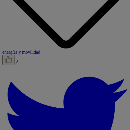
energías y movilidad
2