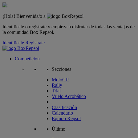
¡Hola! Bienvenida/o a
Identifícate o regístrate y empieza a disfrutar de todas las ventajas de
la comunidad Box Repsol.
Identifícate
Regístrate
Competición
Secciones
MotoGP
Rally
Trial
Vuelo Acrobático
Clasificación
Calendario
Equipo Repsol
Último