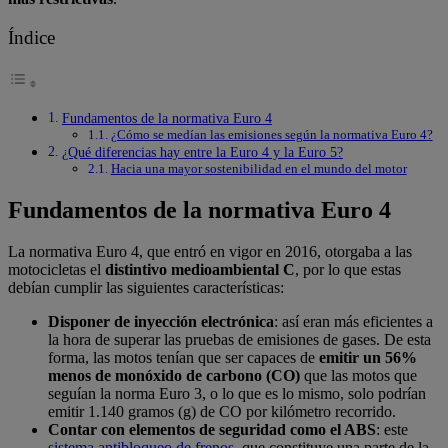
Índice
Fundamentos de la normativa Euro 4
¿Cómo se medían las emisiones según la normativa Euro 4?
¿Qué diferencias hay entre la Euro 4 y la Euro 5?
Hacia una mayor sostenibilidad en el mundo del motor
Fundamentos de la normativa Euro 4
La normativa Euro 4, que entró en vigor en 2016, otorgaba a las
motocicletas el
distintivo medioambiental C
, por lo que estas
debían cumplir las siguientes características:
Disponer de
inyección electrónica
: así eran más eficientes a
la hora de superar las pruebas de emisiones de gases. De esta
forma, las motos tenían que ser capaces de
emitir un 56%
menos de monóxido de carbono (CO)
que las motos que
seguían la norma Euro 3, o lo que es lo mismo, solo podrían
emitir 1.140 gramos (g) de CO por kilómetro recorrido.
Contar con elementos de seguridad como el ABS
: este
sistema antibloqueo de frenos
, que constituye una parte de la