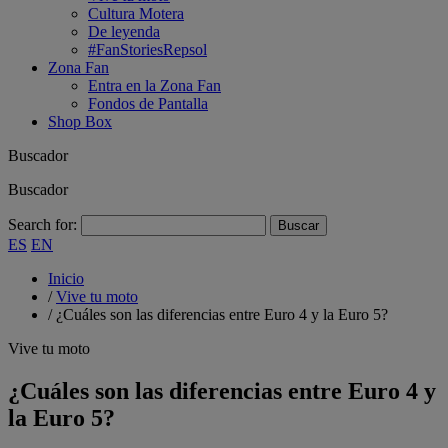
Cultura Motera
De leyenda
#FanStoriesRepsol
Zona Fan
Entra en la Zona Fan
Fondos de Pantalla
Shop Box
Buscador
Buscador
Search for:
ES
EN
Inicio
/
Vive tu moto
/
¿Cuáles son las diferencias entre Euro 4 y la Euro 5?
Vive tu moto
¿Cuáles son las diferencias entre Euro 4 y
la Euro 5?