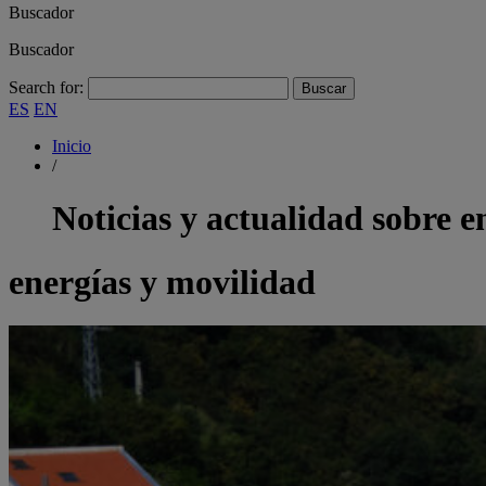
Buscador
Buscador
Search for:
ES
EN
Inicio
/
Noticias y actualidad sobre
e
energías y movilidad