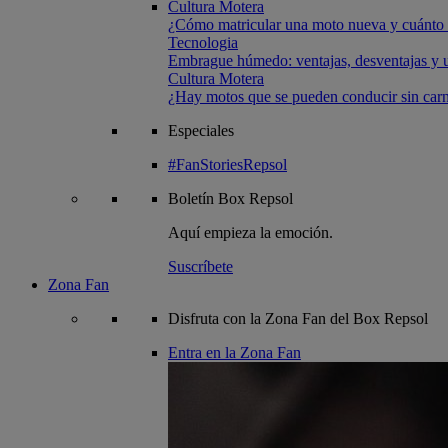
Cultura Motera
¿Cómo matricular una moto nueva y cuánto 
Tecnologia
Embrague húmedo: ventajas, desventajas y u
Cultura Motera
¿Hay motos que se pueden conducir sin carn
Especiales
#FanStoriesRepsol
Boletín
Box Repsol
Aquí empieza la emoción.
Suscríbete
Zona Fan
Disfruta con la Zona Fan del Box Repsol
Entra en la Zona Fan