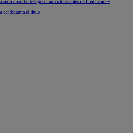
o sería importante lograr una victoria antes de final de año»
 candidatura al título