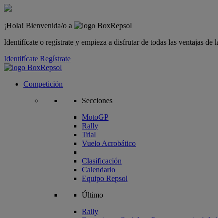
¡Hola! Bienvenida/o a
Identifícate o regístrate y empieza a disfrutar de todas las ventajas d
Identifícate
Regístrate
Competición
Secciones
MotoGP
Rally
Trial
Vuelo Acrobático
Clasificación
Calendario
Equipo Repsol
Último
Rally