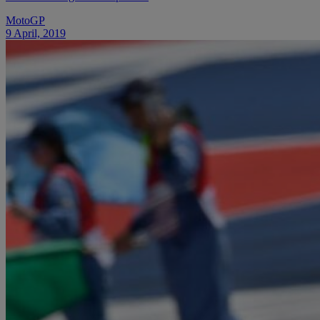
MotoGP
9 April, 2019