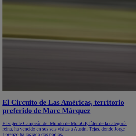
El Circuito de Las Américas, territorio
preferido de Marc Márquez
El vigente Campeón del Mundo de MotoGP, líder de la categoría
reina, ha vencido en sus seis visitas a Austin, Tejas, donde Jorge
Lorenzo ha logrado dos podios.