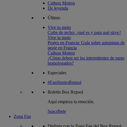
Cultura Motera
De leyenda
Último
Vive tu moto
Cofre de techo: ¿qué es y para qué sirve?
Vive tu moto
Peajes en Francia: Guía sobre autopistas de
peaje en Francia
Cultura Motera
¿Cómo deben ser los intermitentes de moto
homologados?
Especiales
#FanStoriesRepsol
Boletín
Box Repsol
Aquí empieza la emoción.
Suscríbete
Zona Fan
Disfruta con la Zona Fan del Box Repsol