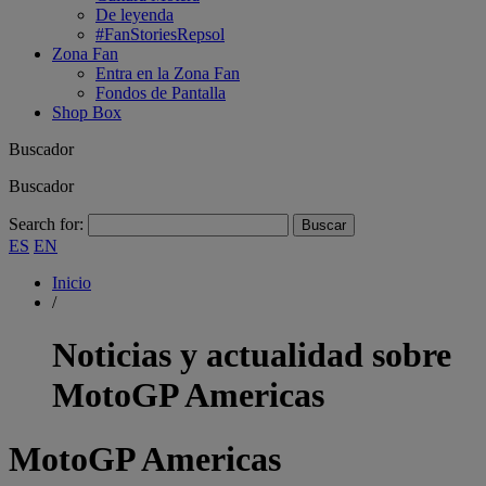
De leyenda
#FanStoriesRepsol
Zona Fan
Entra en la Zona Fan
Fondos de Pantalla
Shop Box
Buscador
Buscador
Search for:
ES
EN
Inicio
/
Noticias y actualidad sobre
MotoGP Americas
MotoGP Americas