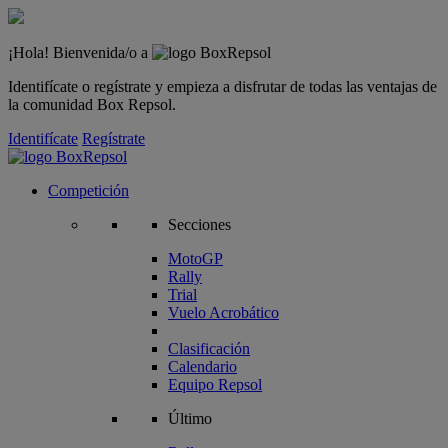
¡Hola! Bienvenida/o a
Identifícate o regístrate y empieza a disfrutar de todas las ventajas de
la comunidad Box Repsol.
Identifícate
Regístrate
Competición
Secciones
MotoGP
Rally
Trial
Vuelo Acrobático
Clasificación
Calendario
Equipo Repsol
Último