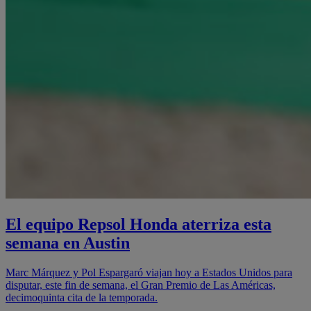
El equipo Repsol Honda aterriza esta
semana en Austin
Marc Márquez y Pol Espargaró viajan hoy a Estados Unidos para
disputar, este fin de semana, el Gran Premio de Las Américas,
decimoquinta cita de la temporada.