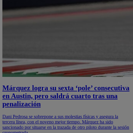
Márquez logra su sexta ‘pole’ consecutiva
en Austin, pero saldrá cuarto tras una
penalización
Dani Pedrosa se sobrepone a sus molestias físicas y asegura la
tercera línea, con el noveno mejor tiempo. Márquez ha sido
sancionado por situarse en la trazada de otro piloto durante la sesión
cronometrada.