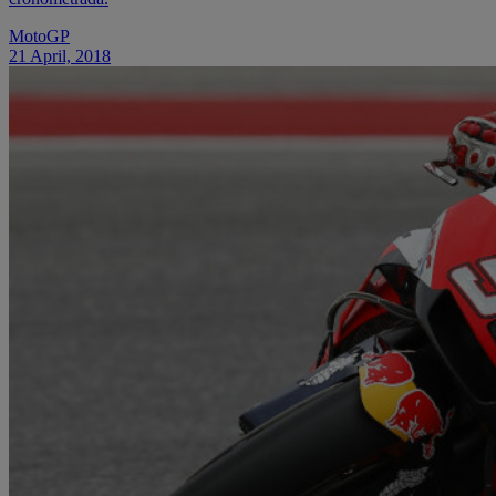
MotoGP
21 April, 2018