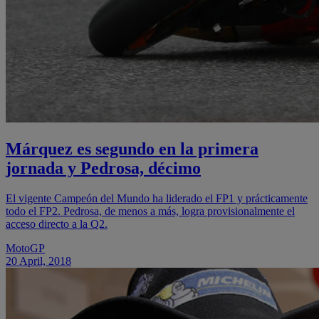
Márquez es segundo en la primera
jornada y Pedrosa, décimo
El vigente Campeón del Mundo ha liderado el FP1 y prácticamente
todo el FP2. Pedrosa, de menos a más, logra provisionalmente el
acceso directo a la Q2.
MotoGP
20 April, 2018