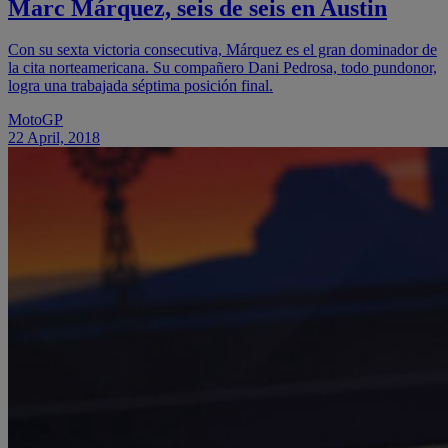
Marc Márquez, seis de seis en Austin
Con su sexta victoria consecutiva, Márquez es el gran dominador de
la cita norteamericana. Su compañero Dani Pedrosa, todo pundonor,
logra una trabajada séptima posición final.
MotoGP
22 April, 2018