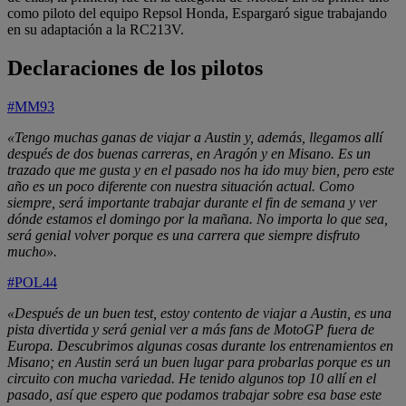
como piloto del equipo Repsol Honda, Espargaró sigue trabajando
en su adaptación a la RC213V.
Declaraciones de los pilotos
#MM93
«Tengo muchas ganas de viajar a Austin y, además, llegamos allí
después de dos buenas carreras, en Aragón y en Misano. Es un
trazado que me gusta y en el pasado nos ha ido muy bien, pero este
año es un poco diferente con nuestra situación actual. Como
siempre, será importante trabajar durante el fin de semana y ver
dónde estamos el domingo por la mañana. No importa lo que sea,
será genial volver porque es una carrera que siempre disfruto
mucho».
#POL44
«Después de un buen test, estoy contento de viajar a Austin, es una
pista divertida y será genial ver a más fans de MotoGP fuera de
Europa. Descubrimos algunas cosas durante los entrenamientos en
Misano; en Austin será un buen lugar para probarlas porque es un
circuito con mucha variedad. He tenido algunos top 10 allí en el
pasado, así que espero que podamos trabajar sobre esa base este