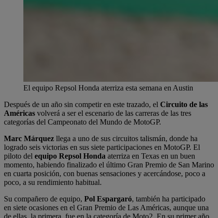
El equipo Repsol Honda aterriza esta semana en Austin
Después de un año sin competir en este trazado, el
Circuito de las
Américas
volverá a ser el escenario de las carreras de las tres
categorías del Campeonato del Mundo de MotoGP.
Marc Márquez
llega a uno de sus circuitos talismán, donde ha
logrado seis victorias en sus siete participaciones en MotoGP. El
piloto del
equipo Repsol Honda
aterriza en Texas en un buen
momento, habiendo finalizado el último Gran Premio de San Marino
en cuarta posición, con buenas sensaciones y acercándose, poco a
poco, a su rendimiento habitual.
Su compañero de equipo,
Pol Espargaró
, también ha participado
en siete ocasiones en el Gran Premio de Las Américas, aunque una
de ellas, la primera, fue en la categoría de Moto2. En su primer año