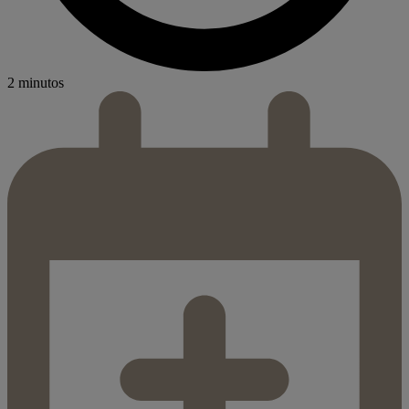
2 minutos