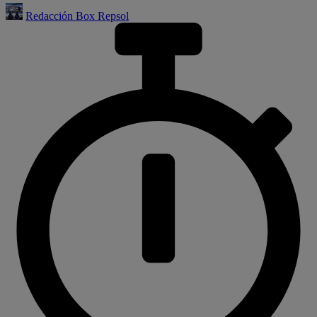
Redacción Box Repsol