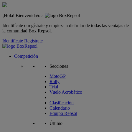
¡Hola! Bienvenida/o a
Identifícate o regístrate y empieza a disfrutar de todas las ventajas de
la comunidad Box Repsol.
Identifícate
Regístrate
Competición
Secciones
MotoGP
Rally
Trial
Vuelo Acrobático
Clasificación
Calendario
Equipo Repsol
Último