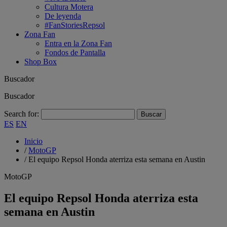
Cultura Motera
De leyenda
#FanStoriesRepsol
Zona Fan
Entra en la Zona Fan
Fondos de Pantalla
Shop Box
Buscador
Buscador
Search for:
ES
EN
Inicio
/
MotoGP
/
El equipo Repsol Honda aterriza esta semana en Austin
MotoGP
El equipo Repsol Honda aterriza esta
semana en Austin