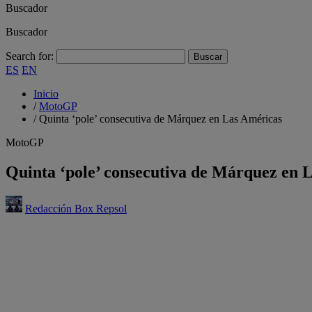
Buscador
Buscador
Search for:
ES
EN
Inicio
/
MotoGP
/
Quinta ‘pole’ consecutiva de Márquez en Las Américas
MotoGP
Quinta ‘pole’ consecutiva de Márquez en 
Redacción Box Repsol