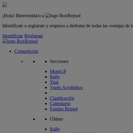
¡Hola! Bienvenida/o a
Identifícate o regístrate y empieza a disfrutar de todas las ventajas d
Identifícate
Regístrate
Competición
Secciones
MotoGP
Rally
Trial
Vuelo Acrobático
Clasificación
Calendario
Equipo Repsol
Último
Rally