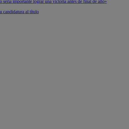
o sería importante lograr una victoria antes de final de año»
 candidatura al título