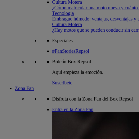
Cultura Motera
¿Cómo matricular una moto nueva y cuánto 
Tecnologia
Embrague húmedo: ventajas, desventajas y u
Cultura Motera
¿Hay motos que se pueden conducir sin carn
Especiales
#FanStoriesRepsol
Boletín
Box Repsol
Aquí empieza la emoción.
Suscríbete
Zona Fan
Disfruta con la Zona Fan del Box Repsol
Entra en la Zona Fan