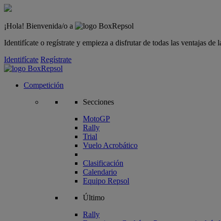
¡Hola! Bienvenida/o a
Identifícate o regístrate y empieza a disfrutar de todas las ventajas d
Identifícate
Regístrate
Competición
Secciones
MotoGP
Rally
Trial
Vuelo Acrobático
Clasificación
Calendario
Equipo Repsol
Último
Rally