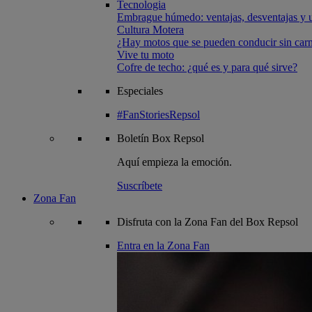
Tecnologia
Embrague húmedo: ventajas, desventajas y u
Cultura Motera
¿Hay motos que se pueden conducir sin carn
Vive tu moto
Cofre de techo: ¿qué es y para qué sirve?
Especiales
#FanStoriesRepsol
Boletín
Box Repsol
Aquí empieza la emoción.
Suscríbete
Zona Fan
Disfruta con la Zona Fan del Box Repsol
Entra en la Zona Fan