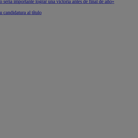
o sería importante lograr una victoria antes de final de año»
 candidatura al título