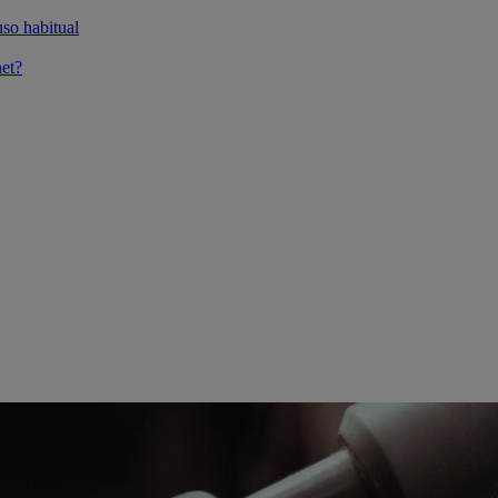
so habitual
et?