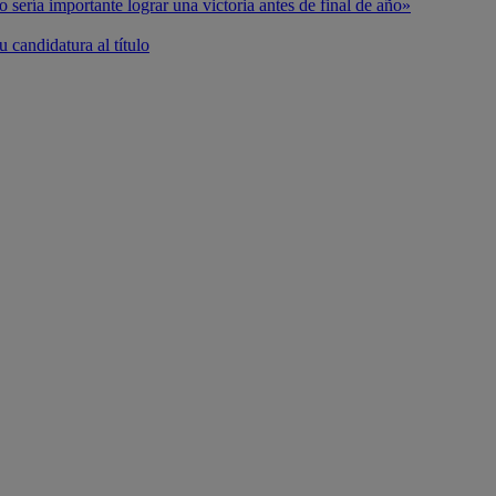
o sería importante lograr una victoria antes de final de año»
 candidatura al título