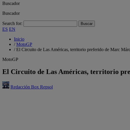
Buscador
Buscador
Search for:
ES
EN
Inicio
/
MotoGP
/
El Circuito de Las Américas, territorio preferido de Marc Már
MotoGP
El Circuito de Las Américas, territorio p
Redacción Box Repsol