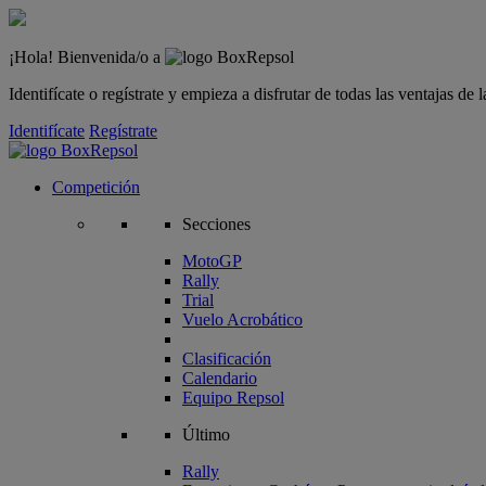
¡Hola! Bienvenida/o a
Identifícate o regístrate y empieza a disfrutar de todas las ventajas d
Identifícate
Regístrate
Competición
Secciones
MotoGP
Rally
Trial
Vuelo Acrobático
Clasificación
Calendario
Equipo Repsol
Último
Rally