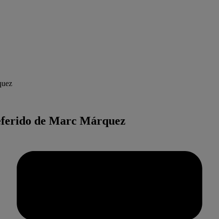
quez
referido de Marc Márquez