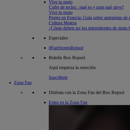
Vive tu moto
Cofre de techo: ¿qué es y para qué sirve?
Vive tu moto
Peajes en Francia: Guía sobre autopistas de 
Cultura Motera
¿Cómo deben ser los intermitentes de moto
Especiales
#FanStoriesRepsol
Boletín
Box Repsol
Aquí empieza la emoción.
Suscríbete
Zona Fan
Disfruta con la Zona Fan del Box Repsol
Entra en la Zona Fan