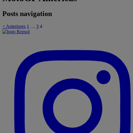
Posts navigation
< Anteriores
1
…
3
4