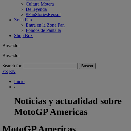
Cultura Motera
De leyenda
#FanStoriesRepsol
Zona Fan
Entra en la Zona Fan
Fondos de Pantalla
Shop Box
Buscador
Buscador
Search for:
ES
EN
Inicio
/
Noticias y actualidad sobre
MotoGP Americas
MotoGP Americas