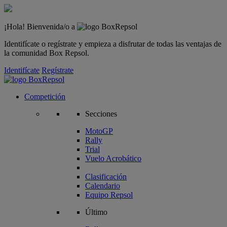
¡Hola! Bienvenida/o a
Identifícate o regístrate y empieza a disfrutar de todas las ventajas de
la comunidad Box Repsol.
Identifícate
Regístrate
Competición
Secciones
MotoGP
Rally
Trial
Vuelo Acrobático
Clasificación
Calendario
Equipo Repsol
Último