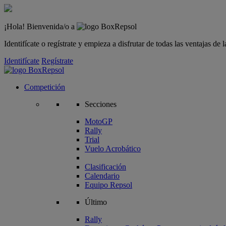
¡Hola! Bienvenida/o a
Identifícate o regístrate y empieza a disfrutar de todas las ventajas d
Identifícate
Regístrate
Competición
Secciones
MotoGP
Rally
Trial
Vuelo Acrobático
Clasificación
Calendario
Equipo Repsol
Último
Rally