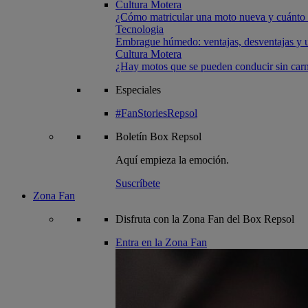
Cultura Motera
¿Cómo matricular una moto nueva y cuánto 
Tecnologia
Embrague húmedo: ventajas, desventajas y u
Cultura Motera
¿Hay motos que se pueden conducir sin carn
Especiales
#FanStoriesRepsol
Boletín
Box Repsol
Aquí empieza la emoción.
Suscríbete
Zona Fan
Disfruta con la Zona Fan del Box Repsol
Entra en la Zona Fan