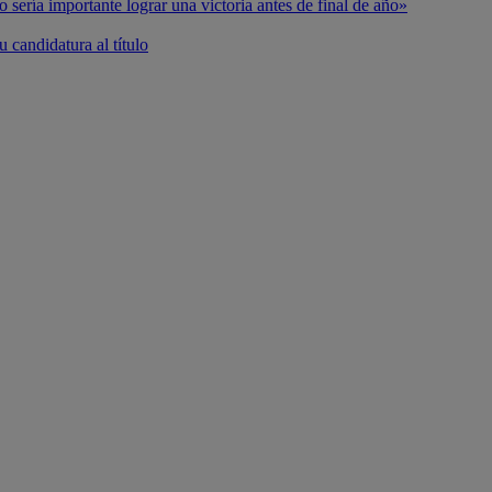
o sería importante lograr una victoria antes de final de año»
 candidatura al título