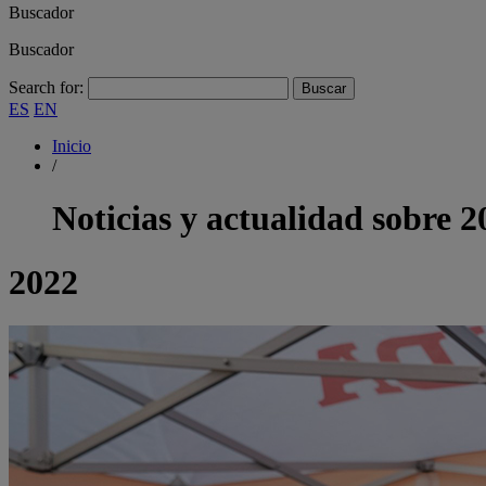
Buscador
Buscador
Search for:
ES
EN
Inicio
/
Noticias y actualidad sobre
2
2022