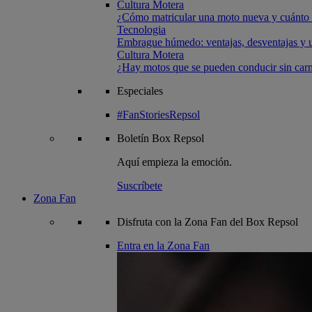
Cultura Motera
¿Cómo matricular una moto nueva y cuánto 
Tecnologia
Embrague húmedo: ventajas, desventajas y u
Cultura Motera
¿Hay motos que se pueden conducir sin carn
Especiales
#FanStoriesRepsol
Boletín
Box Repsol
Aquí empieza la emoción.
Suscríbete
Zona Fan
Disfruta con la Zona Fan del Box Repsol
Entra en la Zona Fan