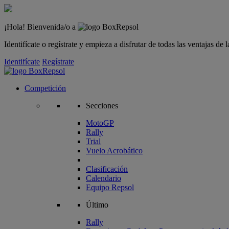
¡Hola! Bienvenida/o a
Identifícate o regístrate y empieza a disfrutar de todas las ventajas d
Identifícate
Regístrate
Competición
Secciones
MotoGP
Rally
Trial
Vuelo Acrobático
Clasificación
Calendario
Equipo Repsol
Último
Rally