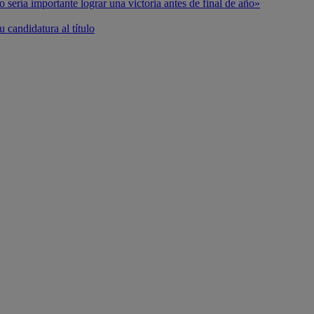
o sería importante lograr una victoria antes de final de año»
 candidatura al título