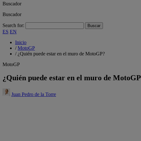
Buscador
Buscador
Search for:
ES
EN
Inicio
/
MotoGP
/
¿Quién puede estar en el muro de MotoGP?
MotoGP
¿Quién puede estar en el muro de MotoG
Juan Pedro de la Torre