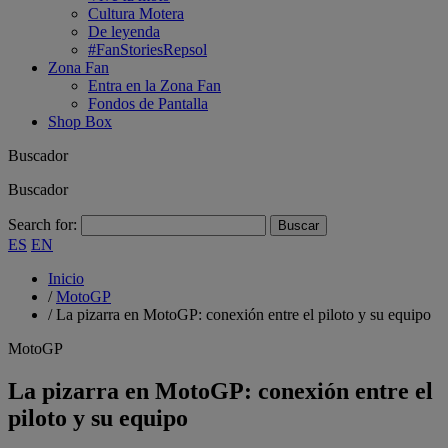
Cultura Motera
De leyenda
#FanStoriesRepsol
Zona Fan
Entra en la Zona Fan
Fondos de Pantalla
Shop Box
Buscador
Buscador
Search for:
ES
EN
Inicio
/
MotoGP
/
La pizarra en MotoGP: conexión entre el piloto y su equipo
MotoGP
La pizarra en MotoGP: conexión entre el
piloto y su equipo