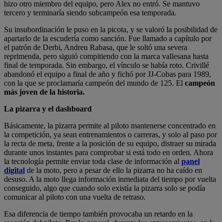
hizo otro miembro del equipo, pero Alex no entró. Se mantuvo
tercero y terminaría siendo subcampeón esa temporada.
Su insubordinación le puso en la picota, y se valoró la posibilidad de
apartarlo de la escudería como sanción. Fue llamado a capítulo por
el patrón de Derbi, Andreu Rabasa, que le soltó una severa
reprimenda, pero siguió compitiendo con la marca vallesana hasta
final de temporada. Sin embargo, el vínculo se había roto. Crivillé
abandonó el equipo a final de año y fichó por JJ-Cobas para 1989,
con la que se proclamaría campeón del mundo de 125. El
campeón
más joven de la historia.
La pizarra y el dashboard
Básicamente, la pizarra permite al piloto mantenerse concentrado en
la competición, ya sean entrenamientos o carreras, y solo al paso por
la recta de meta, frente a la posición de su equipo, distraer su mirada
durante unos instantes para comprobar si está todo en orden. Ahora
la tecnología permite enviar toda clase de información al
panel
digital
de la moto, pero a pesar de ello la pizarra no ha caído en
desuso. A la moto llega información inmediata del tiempo por vuelta
conseguido, algo que cuando solo existía la pizarra solo se podía
comunicar al piloto con una vuelta de retraso.
Esa diferencia de tiempo también provocaba un retardo en la