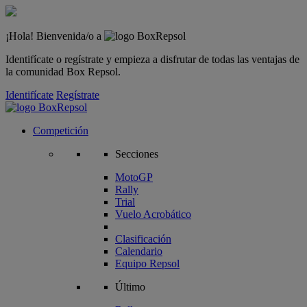
¡Hola! Bienvenida/o a
Identifícate o regístrate y empieza a disfrutar de todas las ventajas de
la comunidad Box Repsol.
Identifícate
Regístrate
Competición
Secciones
MotoGP
Rally
Trial
Vuelo Acrobático
Clasificación
Calendario
Equipo Repsol
Último