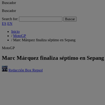
Buscador
Buscador
Search for:
ES
EN
Inicio
/
MotoGP
/
Marc Márquez finaliza séptimo en Sepang
MotoGP
Marc Márquez finaliza séptimo en Sepang
Redacción Box Repsol