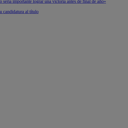
o sería importante lograr una victoria antes de final de año»
 candidatura al título