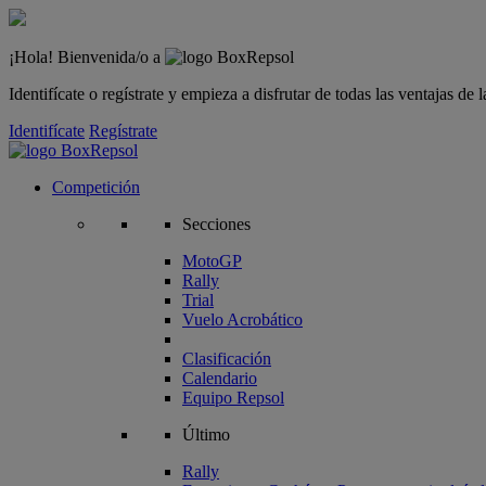
¡Hola! Bienvenida/o a
Identifícate o regístrate y empieza a disfrutar de todas las ventajas d
Identifícate
Regístrate
Competición
Secciones
MotoGP
Rally
Trial
Vuelo Acrobático
Clasificación
Calendario
Equipo Repsol
Último
Rally