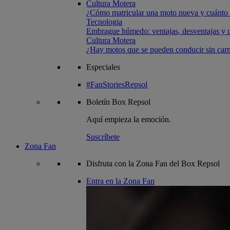
Cultura Motera
¿Cómo matricular una moto nueva y cuánto 
Tecnologia
Embrague húmedo: ventajas, desventajas y u
Cultura Motera
¿Hay motos que se pueden conducir sin carn
Especiales
#FanStoriesRepsol
Boletín
Box Repsol
Aquí empieza la emoción.
Suscríbete
Zona Fan
Disfruta con la Zona Fan del Box Repsol
Entra en la Zona Fan