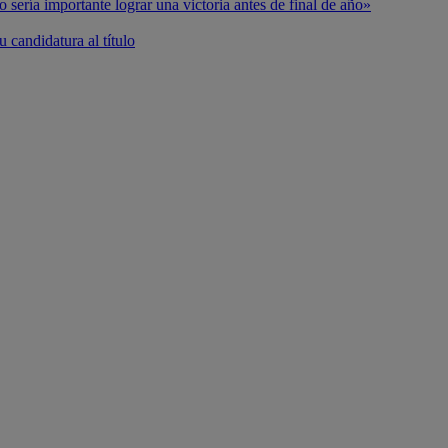
o sería importante lograr una victoria antes de final de año»
 candidatura al título