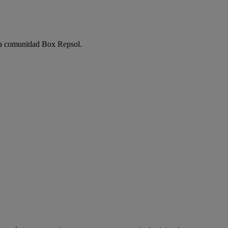
e la comunidad Box Repsol.