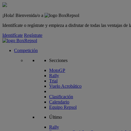
¡Hola! Bienvenida/o a
Identifícate o regístrate y empieza a disfrutar de todas las ventajas d
Identifícate
Regístrate
Competición
Secciones
MotoGP
Rally
Trial
Vuelo Acrobático
Clasificación
Calendario
Equipo Repsol
Último
Rally