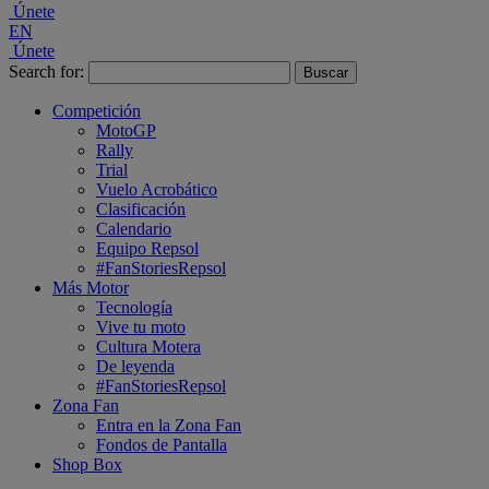
Únete
EN
Únete
Search for:
Competición
MotoGP
Rally
Trial
Vuelo Acrobático
Clasificación
Calendario
Equipo Repsol
#FanStoriesRepsol
Más Motor
Tecnología
Vive tu moto
Cultura Motera
De leyenda
#FanStoriesRepsol
Zona Fan
Entra en la Zona Fan
Fondos de Pantalla
Shop Box