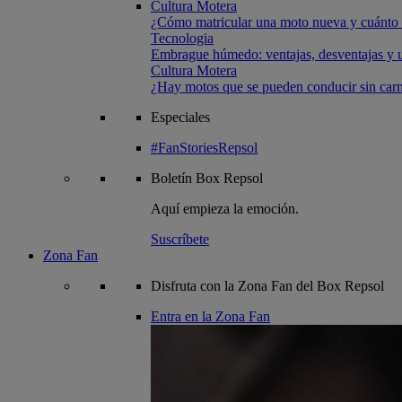
Cultura Motera
¿Cómo matricular una moto nueva y cuánto 
Tecnologia
Embrague húmedo: ventajas, desventajas y u
Cultura Motera
¿Hay motos que se pueden conducir sin carn
Especiales
#FanStoriesRepsol
Boletín
Box Repsol
Aquí empieza la emoción.
Suscríbete
Zona Fan
Disfruta con la Zona Fan del Box Repsol
Entra en la Zona Fan