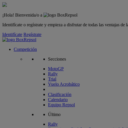
¡Hola! Bienvenida/o a
Identifícate o regístrate y empieza a disfrutar de todas las ventajas d
Identifícate
Regístrate
Competición
Secciones
MotoGP
Rally
Trial
Vuelo Acrobático
Clasificación
Calendario
Equipo Repsol
Último
Rally