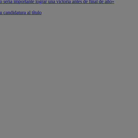
o sería importante lograr una victoria antes de final de año»
 candidatura al título