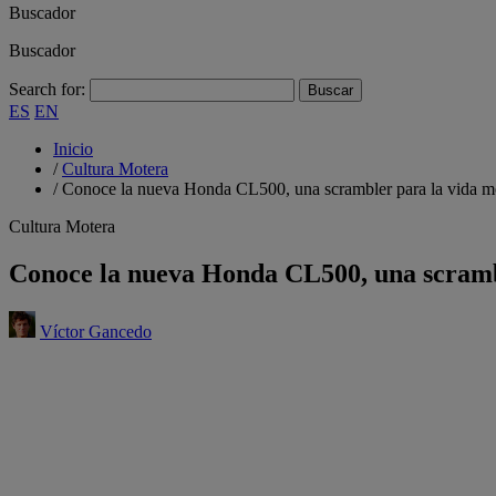
Buscador
Buscador
Search for:
ES
EN
Inicio
/
Cultura Motera
/
Conoce la nueva Honda CL500, una scrambler para la vida 
Cultura Motera
Conoce la nueva Honda CL500, una scramb
Víctor Gancedo