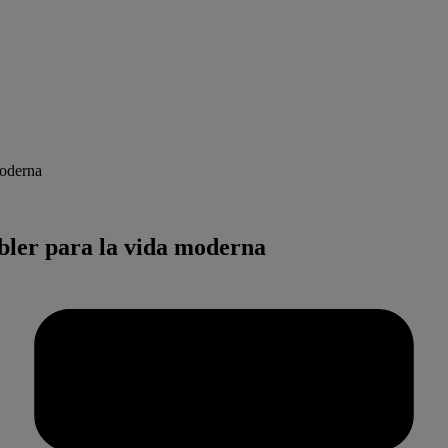
moderna
ler para la vida moderna