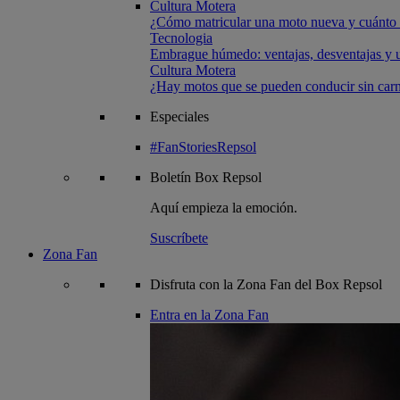
Cultura Motera
¿Cómo matricular una moto nueva y cuánto 
Tecnologia
Embrague húmedo: ventajas, desventajas y u
Cultura Motera
¿Hay motos que se pueden conducir sin carn
Especiales
#FanStoriesRepsol
Boletín
Box Repsol
Aquí empieza la emoción.
Suscríbete
Zona Fan
Disfruta con la Zona Fan del Box Repsol
Entra en la Zona Fan