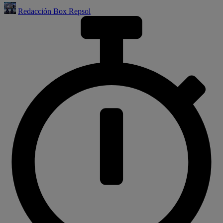
Redacción Box Repsol