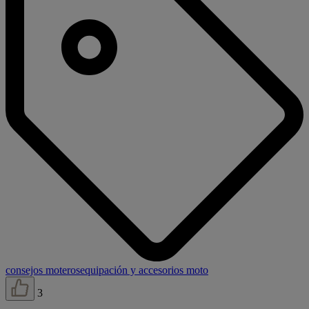
consejos moteros
equipación y accesorios moto
3