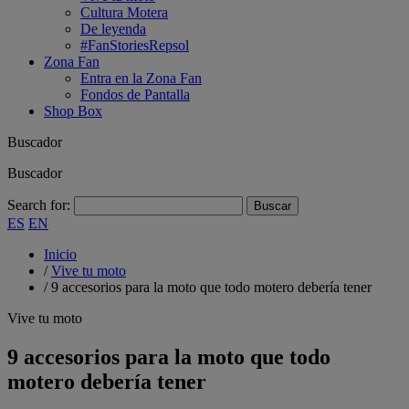
Cultura Motera
De leyenda
#FanStoriesRepsol
Zona Fan
Entra en la Zona Fan
Fondos de Pantalla
Shop Box
Buscador
Buscador
Search for:
ES
EN
Inicio
/
Vive tu moto
/
9 accesorios para la moto que todo motero debería tener
Vive tu moto
9 accesorios para la moto que todo
motero debería tener