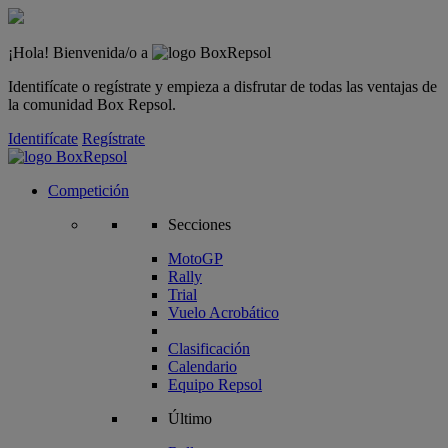
¡Hola! Bienvenida/o a
Identifícate o regístrate y empieza a disfrutar de todas las ventajas de
la comunidad Box Repsol.
Identifícate
Regístrate
Competición
Secciones
MotoGP
Rally
Trial
Vuelo Acrobático
Clasificación
Calendario
Equipo Repsol
Último