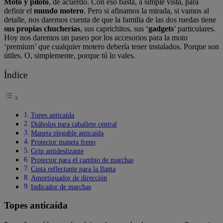
Moto y piloto
, de acuerdo. Con eso basta, a simple vista, para
definir el
mundo motero
. Pero si afinamos la mirada, si vamos al
detalle, nos daremos cuenta de que la familia de las dos ruedas tiene
sus propias chucherías
, sus caprichitos, sus ‘
gadgets
’ particulares.
Hoy nos daremos un paseo por los accesorios para la moto
‘premium’ que cualquier motero debería tener instalados. Porque son
útiles. O, simplemente, porque tú lo vales.
Índice
Topes anticaída
Diábolos para caballete central
Maneta plegable anticaída
Protector maneta freno
Grip antideslizante
Protector para el cambio de marchas
Cinta reflectante para la llanta
Amortiguador de dirección
Indicador de marchas
Topes anticaída