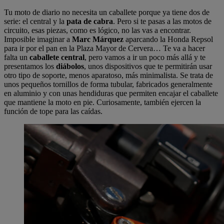
Tu moto de diario no necesita un caballete porque ya tiene dos de
serie: el central y la
pata de cabra
. Pero si te pasas a las motos de
circuito, esas piezas, como es lógico, no las vas a encontrar.
Imposible imaginar a
Marc Márquez
aparcando la Honda Repsol
para ir por el pan en la Plaza Mayor de Cervera… Te va a hacer
falta un
caballete central
, pero vamos a ir un poco más allá y te
presentamos los
diábolos
, unos dispositivos que te permitirán usar
otro tipo de soporte, menos aparatoso, más minimalista. Se trata de
unos pequeños tornillos de forma tubular, fabricados generalmente
en aluminio y con unas hendiduras que permiten encajar el caballete
que mantiene la moto en pie. Curiosamente, también ejercen la
función de tope para las caídas.