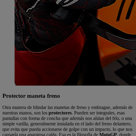
Protector maneta freno
Otra manera de blindar las manetas de freno y embrague, además de
nuestras manos, son los
protectores
. Pueden ser integrales, esas
pantallas con forma de concha que además nos aíslan del frío, o una
simple varilla, generalmente instalada en el lado del freno delantero,
que evita que pueda accionarse de golpe con un impacto, lo que nos
causaría una aparatosa caída. Esa es la filosofía de
MotoGP
, donde