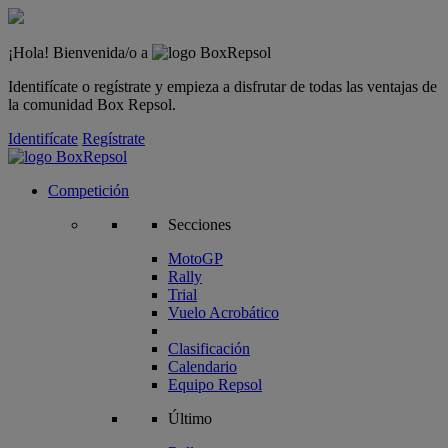
¡Hola! Bienvenida/o a
Identifícate o regístrate y empieza a disfrutar de todas las ventajas de
la comunidad Box Repsol.
Identifícate
Regístrate
Competición
Secciones
MotoGP
Rally
Trial
Vuelo Acrobático
Clasificación
Calendario
Equipo Repsol
Último