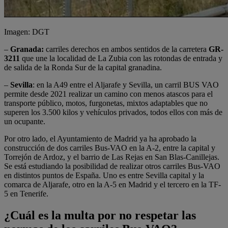
Imagen: DGT
–
Granada:
carriles derechos en ambos sentidos de la carretera
GR-
3211
que une la localidad de La Zubia con las rotondas de entrada y
de salida de la Ronda Sur de la capital granadina.
–
Sevilla
: en la A49 entre el Aljarafe y Sevilla, un carril BUS VAO
permite desde 2021 realizar un camino con menos atascos para el
transporte público, motos, furgonetas, mixtos adaptables que no
superen los 3.500 kilos y vehículos privados, todos ellos con más de
un ocupante.
Por otro lado, el Ayuntamiento de Madrid ya ha aprobado la
construcción de dos carriles Bus-VAO en la A-2, entre la capital y
Torrejón de Ardoz, y el barrio de Las Rejas en San Blas-Canillejas.
Se está estudiando la posibilidad de realizar otros carriles Bus-VAO
en distintos puntos de España. Uno es entre Sevilla capital y la
comarca de Aljarafe, otro en la A-5 en Madrid y el tercero en la TF-
5 en Tenerife.
¿Cuál es la multa por no respetar las