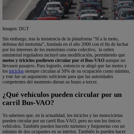
Imagen: DGT
Sin embargo, tras la insistencia de la plataforma “Sí a la moto,
defensa del motorista”, fundada en el año 2000 con el fin de luchar
por los intereses de los motoristas como colectivo, la orden
ministerial reguladora incluyó una modificación, permitiendo que
motos y triciclos pudiesen circular por el Bus-VAO
aunque no
llevasen pasajero. Para lograrlo, entonces se alegó que las motos y
los
triciclos
siempre circulan al 50% de su ocupación como mínimo,
y este fue un argumento suficiente para que las autoridades
competentes del momento dieran su brazo a torcer.
¿Qué vehículos pueden circular por un
carril Bus-VAO?
Ya sabemos que, en la actualidad, los triciclos y las motocicletas
pueden circular por un carril Bus-VAO, pero no son los únicos
vehículos. También pueden hacerlo turismos y furgonetas con un
mínimo de dos ocupantes en su interior. También lo pueden hacer