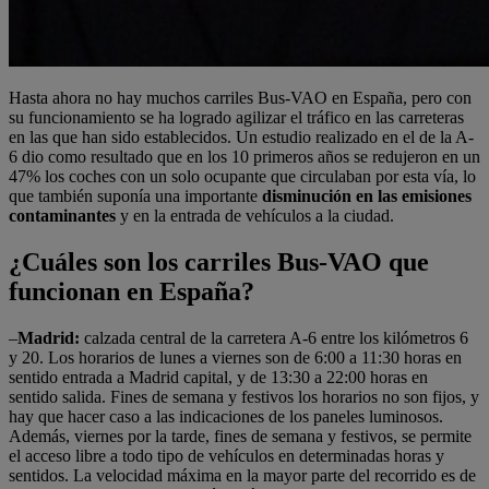
Hasta ahora no hay muchos carriles Bus-VAO en España, pero con
su funcionamiento se ha logrado agilizar el tráfico en las carreteras
en las que han sido establecidos. Un estudio realizado en el de la A-
6 dio como resultado que en los 10 primeros años se redujeron en un
47% los coches con un solo ocupante que circulaban por esta vía, lo
que también suponía una importante
disminución en las emisiones
contaminantes
y en la entrada de vehículos a la ciudad.
¿Cuáles son los carriles Bus-VAO que
funcionan en España?
–
Madrid:
calzada central de la carretera A-6 entre los kilómetros 6
y 20. Los horarios de lunes a viernes son de 6:00 a 11:30 horas en
sentido entrada a Madrid capital, y de 13:30 a 22:00 horas en
sentido salida. Fines de semana y festivos los horarios no son fijos, y
hay que hacer caso a las indicaciones de los paneles luminosos.
Además, viernes por la tarde, fines de semana y festivos, se permite
el acceso libre a todo tipo de vehículos en determinadas horas y
sentidos. La velocidad máxima en la mayor parte del recorrido es de