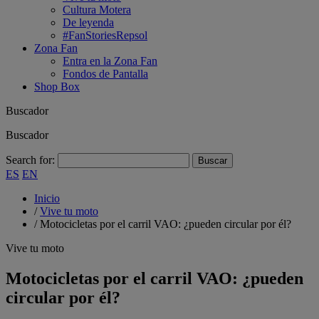
Cultura Motera
De leyenda
#FanStoriesRepsol
Zona Fan
Entra en la Zona Fan
Fondos de Pantalla
Shop Box
Buscador
Buscador
Search for:
ES
EN
Inicio
/
Vive tu moto
/
Motocicletas por el carril VAO: ¿pueden circular por él?
Vive tu moto
Motocicletas por el carril VAO: ¿pueden
circular por él?