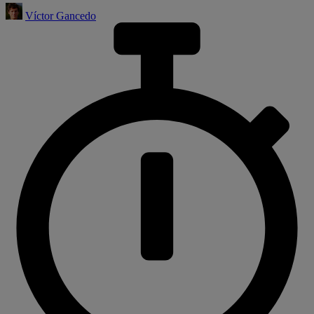
Víctor Gancedo