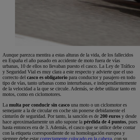
Aunque parezca mentira a estas alturas de la vida, de los fallecidos
en España el año pasado en accidente de moto fuera de vías
urbanas, 10 de ellos no llevaban puesto el casco. La Ley de Tráfico
y Seguridad Vial es muy clara a este respecto y advierte que el uso
correcto del
casco es obligatorio
para conductor y pasajero en todo
tipo de vías, tanto urbanas como interurbanas, e independientemente
de la velocidad a la que se circule. Además, se debe utilizar tanto en
motos, como en ciclomotores.
La
multa por conducir sin casco
una moto o un ciclomotor es
semejante a la de circular en coche sin ponerse debidamente el
cinturón de seguridad. Por tanto, la sanción es de
200 euros
y desde
hace aproximadamente un año supone la
pérdida de 4 puntos
, pues
hasta entonces era de 3. Además, el casco que se utilice debe contar
con la etiqueta correspondiente de su homologación europea y
siempre debe estar
correctamente colocado en la cabeza
, con su