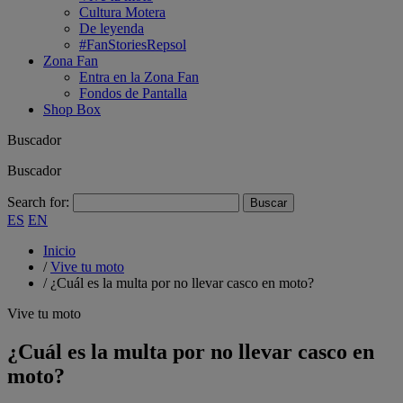
Cultura Motera
De leyenda
#FanStoriesRepsol
Zona Fan
Entra en la Zona Fan
Fondos de Pantalla
Shop Box
Buscador
Buscador
Search for:
ES
EN
Inicio
/
Vive tu moto
/
¿Cuál es la multa por no llevar casco en moto?
Vive tu moto
¿Cuál es la multa por no llevar casco en
moto?