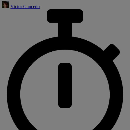
Víctor Gancedo