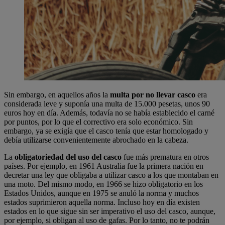
Sin embargo, en aquellos años la
multa por no llevar casco
era
considerada leve y suponía una multa de 15.000 pesetas, unos 90
euros hoy en día. Además, todavía no se había establecido el carné
por puntos, por lo que el correctivo era solo económico. Sin
embargo, ya se exigía que el casco tenía que estar homologado y
debía utilizarse convenientemente abrochado en la cabeza.
La
obligatoriedad del uso del casco
fue más prematura en otros
países. Por ejemplo, en 1961 Australia fue la primera nación en
decretar una ley que obligaba a utilizar casco a los que montaban en
una moto. Del mismo modo, en 1966 se hizo obligatorio en los
Estados Unidos, aunque en 1975 se anuló la norma y muchos
estados suprimieron aquella norma. Incluso hoy en día existen
estados en lo que sigue sin ser imperativo el uso del casco, aunque,
por ejemplo, si obligan al uso de gafas. Por lo tanto, no te podrán