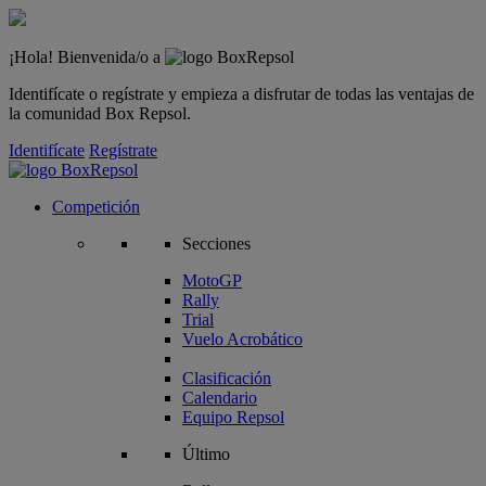
¡Hola! Bienvenida/o a
Identifícate o regístrate y empieza a disfrutar de todas las ventajas de
la comunidad Box Repsol.
Identifícate
Regístrate
Competición
Secciones
MotoGP
Rally
Trial
Vuelo Acrobático
Clasificación
Calendario
Equipo Repsol
Último