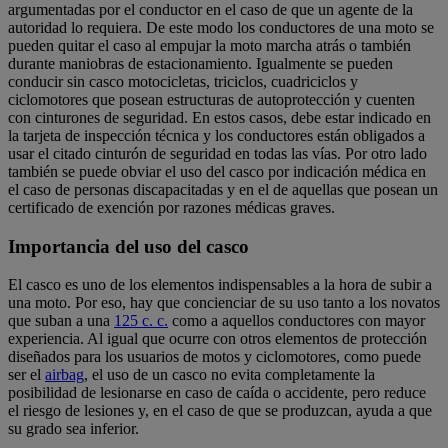
argumentadas por el conductor en el caso de que un agente de la
autoridad lo requiera. De este modo los conductores de una moto se
pueden quitar el caso al empujar la moto marcha atrás o también
durante maniobras de estacionamiento. Igualmente se pueden
conducir sin casco motocicletas, triciclos, cuadriciclos y
ciclomotores que posean estructuras de autoprotección y cuenten
con cinturones de seguridad. En estos casos, debe estar indicado en
la tarjeta de inspección técnica y los conductores están obligados a
usar el citado cinturón de seguridad en todas las vías. Por otro lado
también se puede obviar el uso del casco por indicación médica en
el caso de personas discapacitadas y en el de aquellas que posean un
certificado de exención por razones médicas graves.
Importancia del uso del casco
El casco es uno de los elementos indispensables a la hora de subir a
una moto. Por eso, hay que concienciar de su uso tanto a los novatos
que suban a una
125 c. c.
como a aquellos conductores con mayor
experiencia. Al igual que ocurre con otros elementos de protección
diseñados para los usuarios de motos y ciclomotores, como puede
ser el
airbag
, el uso de un casco no evita completamente la
posibilidad de lesionarse en caso de caída o accidente, pero reduce
el riesgo de lesiones y, en el caso de que se produzcan, ayuda a que
su grado sea inferior.