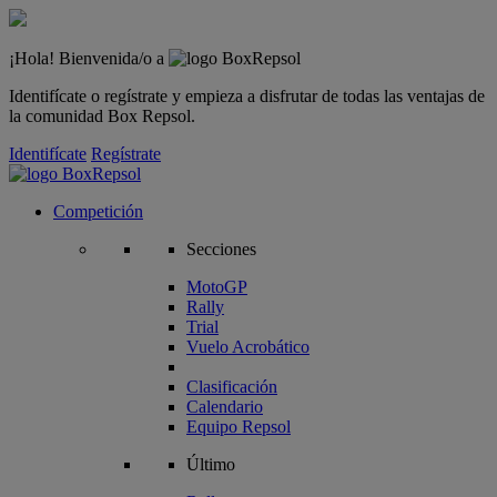
¡Hola! Bienvenida/o a
Identifícate o regístrate y empieza a disfrutar de todas las ventajas de
la comunidad Box Repsol.
Identifícate
Regístrate
Competición
Secciones
MotoGP
Rally
Trial
Vuelo Acrobático
Clasificación
Calendario
Equipo Repsol
Último