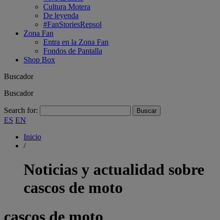
Cultura Motera
De leyenda
#FanStoriesRepsol
Zona Fan
Entra en la Zona Fan
Fondos de Pantalla
Shop Box
Buscador
Buscador
Search for:
ES
EN
Inicio
/
Noticias y actualidad sobre
cascos de moto
cascos de moto