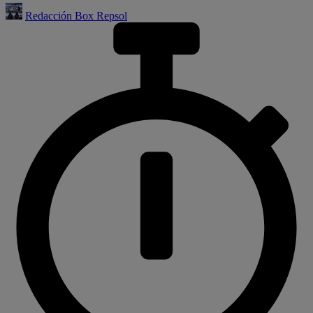
Redacción Box Repsol