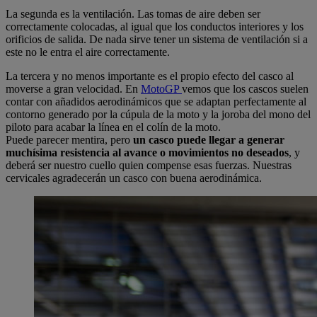
La segunda es la ventilación. Las tomas de aire deben ser
correctamente colocadas, al igual que los conductos interiores y los
orificios de salida. De nada sirve tener un sistema de ventilación si a
este no le entra el aire correctamente.
La tercera y no menos importante es el propio efecto del casco al
moverse a gran velocidad. En
MotoGP
vemos que los cascos suelen
contar con añadidos aerodinámicos que se adaptan perfectamente al
contorno generado por la cúpula de la moto y la joroba del mono del
piloto para acabar la línea en el colín de la moto.
Puede parecer mentira, pero
un casco puede llegar a generar
muchísima resistencia al avance o movimientos no deseados
, y
deberá ser nuestro cuello quien compense esas fuerzas. Nuestras
cervicales agradecerán un casco con buena aerodinámica.