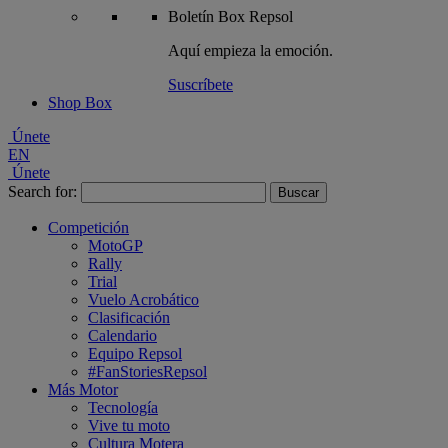
Boletín
Box Repsol
Aquí empieza la emoción.
Suscríbete
Shop Box
Únete
EN
Únete
Search for:
Competición
MotoGP
Rally
Trial
Vuelo Acrobático
Clasificación
Calendario
Equipo Repsol
#FanStoriesRepsol
Más Motor
Tecnología
Vive tu moto
Cultura Motera