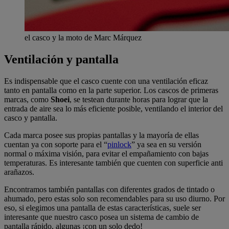
el casco y la moto de Marc Márquez
Ventilación y pantalla
Es indispensable que el casco cuente con una ventilación eficaz
tanto en pantalla como en la parte superior. Los cascos de primeras
marcas, como
Shoei
, se testean durante horas para lograr que la
entrada de aire sea lo más eficiente posible, ventilando el interior del
casco y pantalla.
Cada marca posee sus propias pantallas y la mayoría de ellas
cuentan ya con soporte para el “
pinlock
” ya sea en su versión
normal o máxima visión, para evitar el empañamiento con bajas
temperaturas. Es interesante también que cuenten con superficie anti
arañazos.
Encontramos también pantallas con diferentes grados de tintado o
ahumado, pero estas solo son recomendables para su uso diurno. Por
eso, si elegimos una pantalla de estas características, suele ser
interesante que nuestro casco posea un sistema de cambio de
pantalla rápido, algunas ¡con un solo dedo!