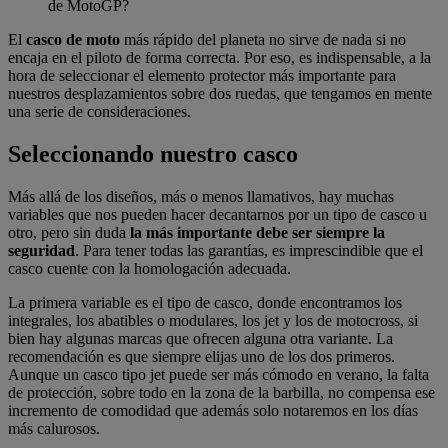
de MotoGP?
El
casco de moto
más rápido del planeta no sirve de nada si no
encaja en el piloto de forma correcta. Por eso, es indispensable, a la
hora de seleccionar el elemento protector más importante para
nuestros desplazamientos sobre dos ruedas, que tengamos en mente
una serie de consideraciones.
Seleccionando nuestro casco
Más allá de los diseños, más o menos llamativos, hay muchas
variables que nos pueden hacer decantarnos por un tipo de casco u
otro, pero sin duda
la más importante debe ser siempre la
seguridad
. Para tener todas las garantías, es imprescindible que el
casco cuente con la homologación adecuada.
La primera variable es el tipo de casco, donde encontramos los
integrales, los abatibles o modulares, los jet y los de motocross, si
bien hay algunas marcas que ofrecen alguna otra variante. La
recomendación es que siempre elijas uno de los dos primeros.
Aunque un casco tipo jet puede ser más cómodo en verano, la falta
de protección, sobre todo en la zona de la barbilla, no compensa ese
incremento de comodidad que además solo notaremos en los días
más calurosos.