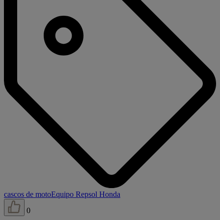
cascos de moto
Equipo Repsol Honda
0