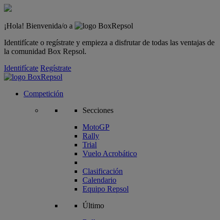
¡Hola! Bienvenida/o a
Identifícate o regístrate y empieza a disfrutar de todas las ventajas de
la comunidad Box Repsol.
Identifícate
Regístrate
Competición
Secciones
MotoGP
Rally
Trial
Vuelo Acrobático
Clasificación
Calendario
Equipo Repsol
Último