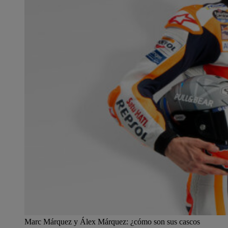
Marc Márquez y Álex Márquez: ¿cómo son sus cascos