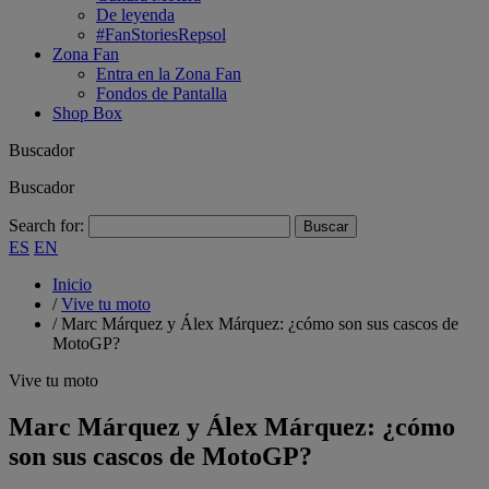
De leyenda
#FanStoriesRepsol
Zona Fan
Entra en la Zona Fan
Fondos de Pantalla
Shop Box
Buscador
Buscador
Search for:
ES
EN
Inicio
/
Vive tu moto
/
Marc Márquez y Álex Márquez: ¿cómo son sus cascos de
MotoGP?
Vive tu moto
Marc Márquez y Álex Márquez: ¿cómo
son sus cascos de MotoGP?