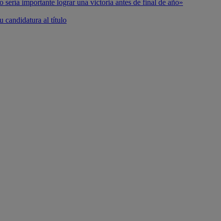
o sería importante lograr una victoria antes de final de año»
 candidatura al título