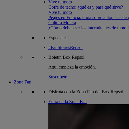
Vive tu moto
Cofre de techo: ¿qué es y para qué sirve?
Vive tu moto
Peajes en Francia: Guía sobre autopistas de 
Cultura Motera
¿Cómo deben ser los intermitentes de moto
Especiales
#FanStoriesRepsol
Boletín
Box Repsol
Aquí empieza la emoción.
Suscríbete
Zona Fan
Disfruta con la Zona Fan del Box Repsol
Entra en la Zona Fan