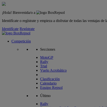
¡Hola! Bienvenida/o a
Identifícate o regístrate y empieza a disfrutar de todas las ventajas d
Identifícate
Regístrate
Competición
Secciones
MotoGP
Rally
Trial
Vuelo Acrobático
Clasificación
Calendario
Equipo Repsol
Último
Rally