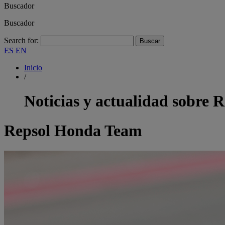
Buscador
Buscador
Search for:
ES
EN
Inicio
/
Noticias y actualidad sobre
R
Repsol Honda Team