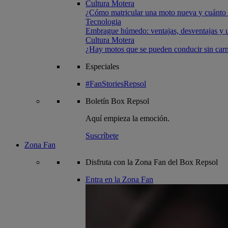
Cultura Motera
¿Cómo matricular una moto nueva y cuánto 
Tecnologia
Embrague húmedo: ventajas, desventajas y u
Cultura Motera
¿Hay motos que se pueden conducir sin carn
Especiales
#FanStoriesRepsol
Boletín
Box Repsol
Aquí empieza la emoción.
Suscríbete
Zona Fan
Disfruta con la Zona Fan del Box Repsol
Entra en la Zona Fan