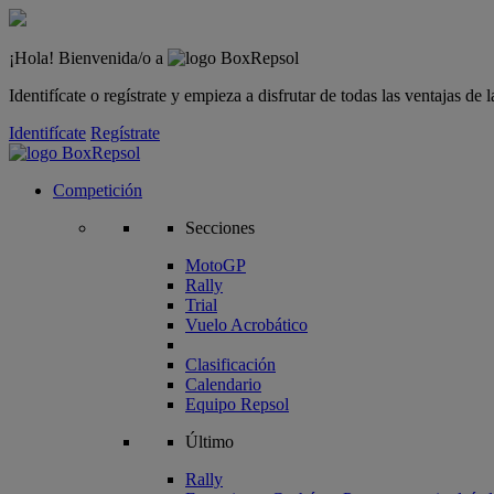
¡Hola! Bienvenida/o a
Identifícate o regístrate y empieza a disfrutar de todas las ventajas d
Identifícate
Regístrate
Competición
Secciones
MotoGP
Rally
Trial
Vuelo Acrobático
Clasificación
Calendario
Equipo Repsol
Último
Rally