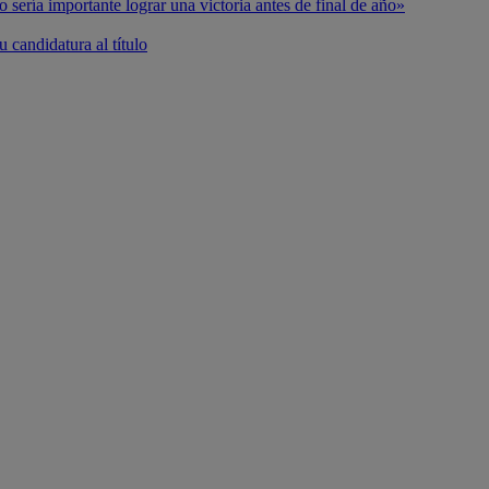
o sería importante lograr una victoria antes de final de año»
 candidatura al título