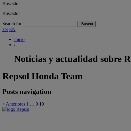
Buscador
Buscador
Search for:
ES
EN
Inicio
/
Noticias y actualidad sobre
R
Repsol Honda Team
Posts navigation
< Anteriores
1
…
9
10